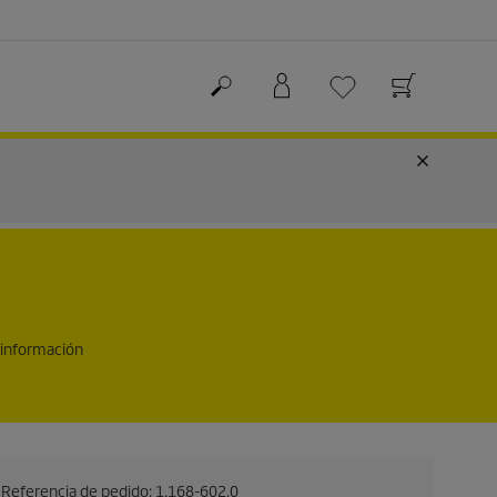
 información
Referencia de pedido:
1.168-602.0