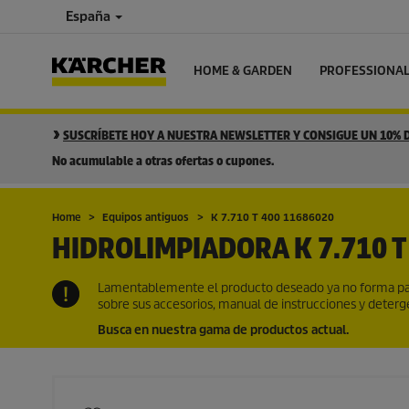
España
HOME & GARDEN
PROFESSIONA
SUSCRÍBETE HOY A NUESTRA NEWSLETTER Y CONSIGUE UN 10%
No acumulable a otras ofertas o cupones.
Home
Equipos antiguos
K 7.710 T 400 11686020
HIDROLIMPIADORA K 7.710 T
Lamentablemente el producto deseado ya no forma par
sobre sus accesorios, manual de instrucciones y deter
Busca en nuestra gama de productos actual.