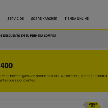
L
SERVICIOS
SOBRE KÄRCHER
TIENDA ONLINE
 DE DESCUENTO EN TU PRIMERA COMPRA
 400
te de nuestra gama de producto actual. No obstante, puedes encontrar
gentes correspondientes.