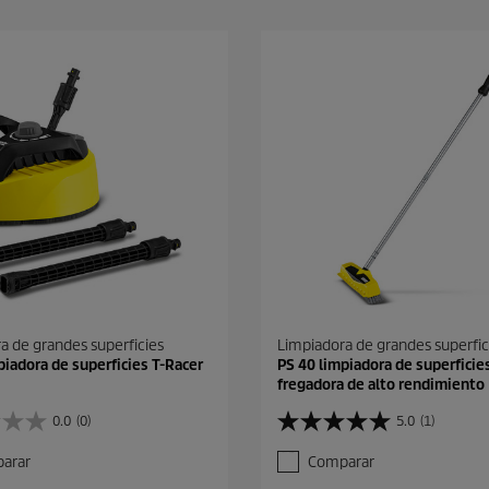
a de grandes superficies
Limpiadora de grandes superfic
piadora de superficies T-Racer
PS 40 limpiadora de superficie
fregadora de alto rendimiento
0.0
(0)
5.0
(1)
5
.
arar
Comparar
0
d