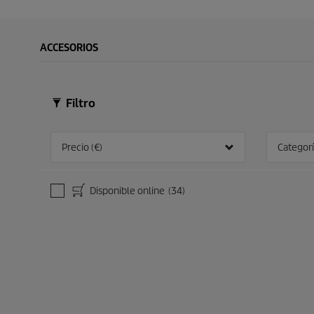
ACCESORIOS
Filtro
Precio (€)
Categorí
Disponible online
(34)