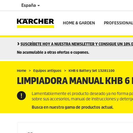
España
HOME & GARDEN
PROFESSIONA
SUSCRÍBETE HOY A NUESTRA NEWSLETTER Y CONSIGUE UN 10%
No acumulable a otras ofertas o cupones.
Home
Equipos antiguos
KHB 6 Battery Set 13281100
LIMPIADORA MANUAL KHB 6 
Lamentablemente el producto deseado ya no forma par
sobre sus accesorios, manual de instrucciones y deter
Busca en nuestra gama de productos actual.