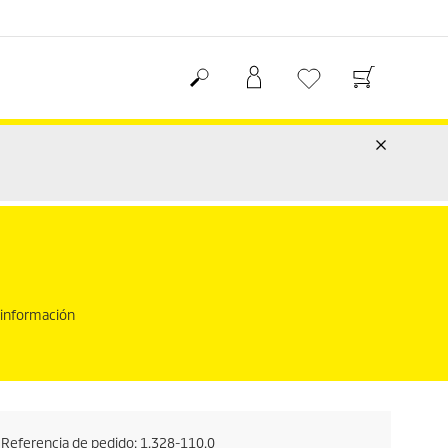
 información
Referencia de pedido:
1.328-110.0