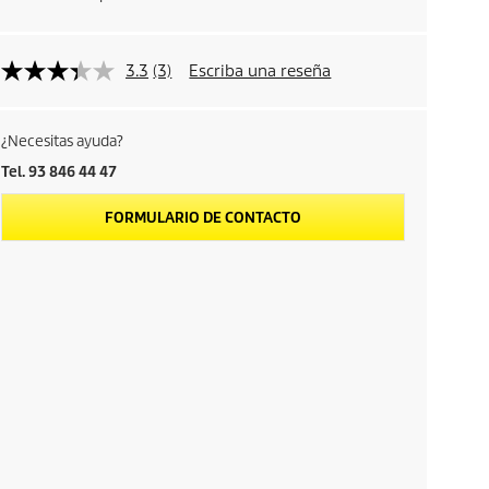
3.3
(3)
Escriba una reseña
¿Necesitas ayuda?
Tel. 93 846 44 47
FORMULARIO DE CONTACTO