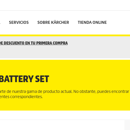
L
SERVICIOS
SOBRE KÄRCHER
TIENDA ONLINE
 DE DESCUENTO EN TU PRIMERA COMPRA
BATTERY SET
te de nuestra gama de producto actual. No obstante, puedes encontrar
gentes correspondientes.