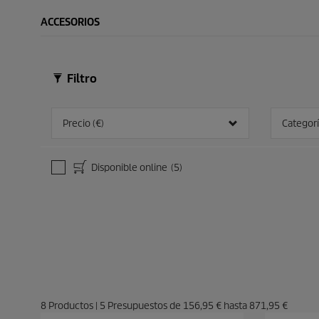
ACCESORIOS
Filtro
Precio (€)
Categorí
Disponible online
(5)
8
Productos
|
5
Presupuestos de
156,95 €
hasta
871,95 €