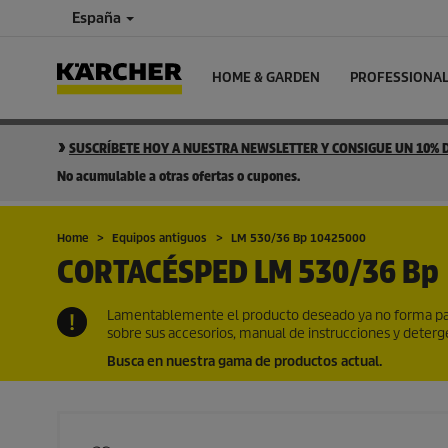
España
HOME & GARDEN
PROFESSIONA
SUSCRÍBETE HOY A NUESTRA NEWSLETTER Y CONSIGUE UN 10%
No acumulable a otras ofertas o cupones.
Home
Equipos antiguos
LM 530/36 Bp 10425000
CORTACÉSPED
LM 530/36 Bp
Lamentablemente el producto deseado ya no forma par
sobre sus accesorios, manual de instrucciones y deter
Busca en nuestra gama de productos actual.