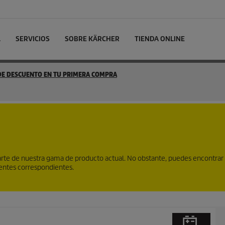
L
SERVICIOS
SOBRE KÄRCHER
TIENDA ONLINE
 DE DESCUENTO EN TU PRIMERA COMPRA
te de nuestra gama de producto actual. No obstante, puedes encontrar
gentes correspondientes.