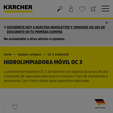
Cesta de la compra
Lista de Deseos
SUSCRÍBETE HOY A NUESTRA NEWSLETTER Y CONSIGUE UN 10% DE
DESCUENTO EN TU PRIMERA COMPRA
No acumulable a otras ofertas o cupones.
Home
Equipos antiguos
OC 3 16800150
HIDROLIMPIADORA MÓVIL OC 3
La hidrolimpimpiadora OC 3 de Kärcher con batería de iones de litio
y depósito de agua para aplicaciones móviles. Fácil de transportar y
almacenar. Con chorro plano para superficies delicadas.