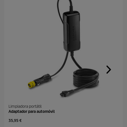
Limpiadora portátil
Adaptador para automóvil
P
35,95 €
r