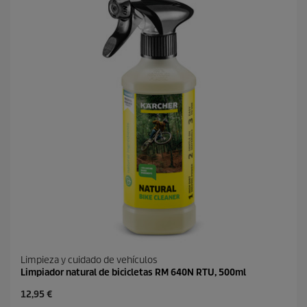
Limpieza y cuidado de vehículos
Limpiador natural de bicicletas RM 640N RTU, 500ml
P
12,95 €
r