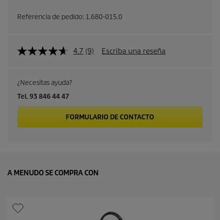
Referencia de pedido:
1.680-015.0
4.7
(9)
Escriba una reseña
¿Necesitas ayuda?
Tel. 93 846 44 47
FORMULARIO DE CONTACTO
A MENUDO SE COMPRA CON