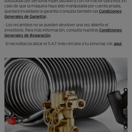
sustituidas por personal especializado y con formación para ella. En
caso de que la máquina haya sido manipulada por cuenta propia,
quedará invalidada la garantía (consulta también las
Condiciones
Generales de Garantía
).
· Los recambios no se pueden devolver una vez abierto el
envoltorio. Para más información, consulta nuestras
Condiciones
Generales de Reparación
.
Si necesitas localizar el S.A.T más cercano a tu zona haz clic
aquí
.