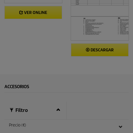
VER ONLINE
DESCARGAR
ACCESORIOS
Filtro
Precio (€)