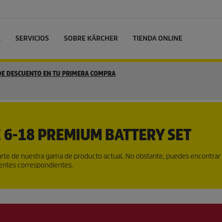
L
SERVICIOS
SOBRE KÄRCHER
TIENDA ONLINE
 DE DESCUENTO EN TU PRIMERA COMPRA
 6-18 PREMIUM BATTERY SET
te de nuestra gama de producto actual. No obstante, puedes encontrar
gentes correspondientes.