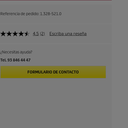
Referencia de pedido:
1.328-521.0
4.5
(2)
Escriba una reseña
¿Necesitas ayuda?
Tel. 93 846 44 47
FORMULARIO DE CONTACTO