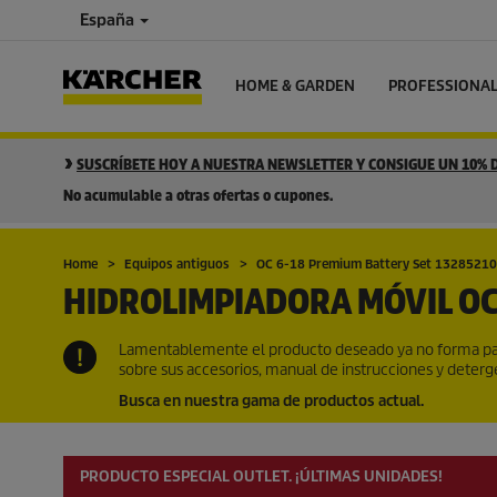
España
HOME & GARDEN
PROFESSIONA
SUSCRÍBETE HOY A NUESTRA NEWSLETTER Y CONSIGUE UN 10%
No acumulable a otras ofertas o cupones.
Home
Equipos antiguos
OC 6-18 Premium Battery Set 13285210
HIDROLIMPIADORA MÓVIL OC
Lamentablemente el producto deseado ya no forma par
sobre sus accesorios, manual de instrucciones y deter
Busca en nuestra gama de productos actual.
PRODUCTO ESPECIAL OUTLET. ¡ÚLTIMAS UNIDADES!