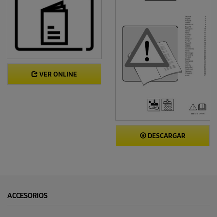
VER ONLINE
DESCARGAR
ACCESORIOS