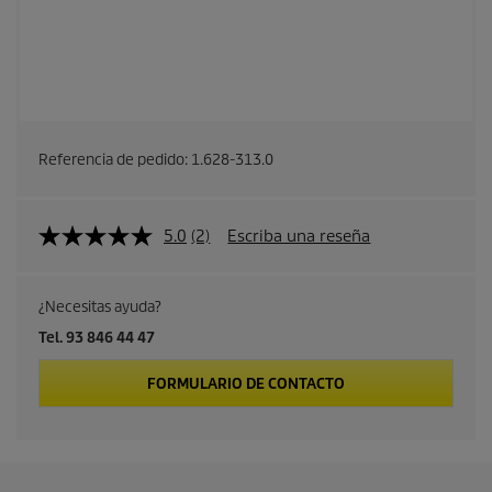
Referencia de pedido:
1.628-313.0
5.0
(2)
Escriba una reseña
¿Necesitas ayuda?
Tel. 93 846 44 47
FORMULARIO DE CONTACTO