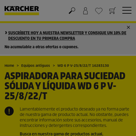
Cesta de la compra
Lista de Deseos
SUSCRÍBETE HOY A NUESTRA NEWSLETTER Y CONSIGUE UN 10% DE
DESCUENTO EN TU PRIMERA COMPRA
No acumulable a otras ofertas o cupones.
Home
Equipos antiguos
WD 6 P V-25/8/22/T 16283130
ASPIRADORA PARA SUCIEDAD
SÓLIDA Y LÍQUIDA WD 6 P V-
25/8/22/T
Lamentablemente el producto deseado ya no forma parte
de nuestra gama de producto actual. No obstante, puedes
encontrar información sobre sus accesorios, manual de
instrucciones y detergentes correspondientes.
Busca en nuestra gama de productos actual.