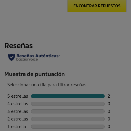
ENCONTRAR REPUESTOS