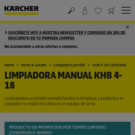
Cesta de la compra
Lista de Deseos
SUSCRÍBETE HOY A NUESTRA NEWSLETTER Y CONSIGUE UN 10% DE
DESCUENTO EN TU PRIMERA COMPRA
No acumulable a otras ofertas o cupones.
Home
Home & Garden
Limpiadora portátil
KHB 4-18 13282000
LIMPIADORA MANUAL KHB 4-
18
La limpiadora a presión portátil facilita la limpieza. La batería y el
cargador no están incluidos en el equipo de serie.
PRODUCTO EN PROMOCIÓN POR TIEMPO LIMITADO.
¡CONSÍGUELO AHORA!