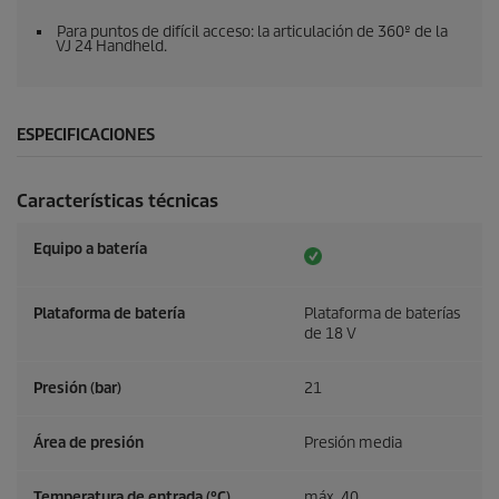
Para puntos de difícil acceso: la articulación de 360º de la
VJ 24 Handheld.
ESPECIFICACIONES
Características técnicas
Equipo a batería
Plataforma de batería
Plataforma de baterías
de 18 V
Presión (bar)
21
Área de presión
Presión media
Temperatura de entrada (°C)
máx. 40