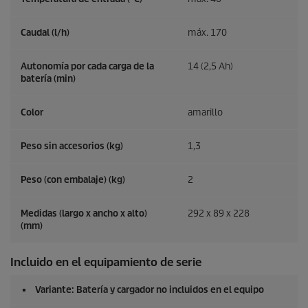
Caudal (l/h)
máx. 170
Autonomía por cada carga de la
14 (2,5 Ah)
batería (min)
Color
amarillo
Peso sin accesorios (kg)
1,3
Peso (con embalaje) (kg)
2
Medidas (largo x ancho x alto)
292 x 89 x 228
(mm)
Incluido en el equipamiento de serie
Variante: Batería y cargador no incluidos en el equipo