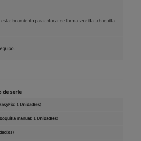
estacionamiento para colocar de forma sencilla la boquilla
 equipo.
 de serie
EasyFix
: 1 Unidad(es)
 boquilla manual: 1 Unidad(es)
idad(es)