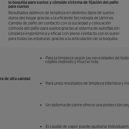
la boquilla para suelos y cómodo sistema de fijación del paño
para suelos
Resultados óptimos de limpieza en distintos tipos de suelos
duros del hogar gracias a la eficiente tecnología de láminas.
Cambio de paño sin contacto con la suciedad y colocación
cómoda del paño para suelos gracias al sistema de autofijación
Limpieza ergonómica y eficaz con pleno contacto con el suelo
para todas las estaturas, gracias a la articulación de la boquilla.
Para la limpieza según las necesidades de todo 
cepillo redondo y mucho más.
ra de alta calidad
Para unos resultados de limpieza intensiva y m
Un sistema de cierre ofrece una protección seg
El caudal de vapor puede ajustarse individualme