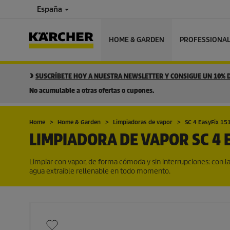
España
HOME & GARDEN
PROFESSIONA
SUSCRÍBETE HOY A NUESTRA NEWSLETTER Y CONSIGUE UN 10%
No acumulable a otras ofertas o cupones.
Home
Home & Garden
Limpiadoras de vapor
SC 4
EasyFix
15
LIMPIADORA DE VAPOR SC 4
Limpiar con vapor, de forma cómoda y sin interrupciones: con l
agua extraíble rellenable en todo momento.