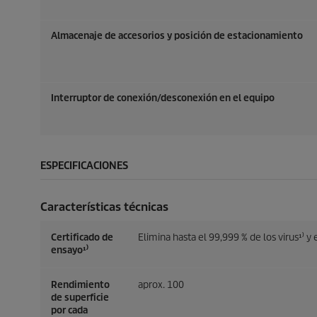
Almacenaje de accesorios y posición de estacionamiento
Interruptor de conexión/desconexión en el equipo
ESPECIFICACIONES
Características técnicas
Certificado de
Elimina hasta el 99,999 % de los virus¹⁾ y e
ensayo¹⁾
Rendimiento
aprox. 100
de superficie
por cada