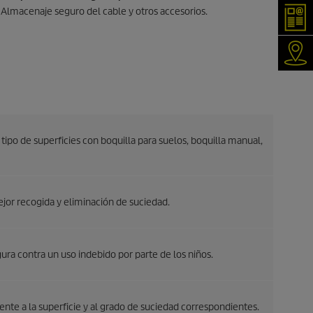
Almacenaje seguro del cable y otros accesorios.
New
¿Nec
tipo de superficies con boquilla para suelos, boquilla manual,
ejor recogida y eliminación de suciedad.
ura contra un uso indebido por parte de los niños.
nte a la superficie y al grado de suciedad correspondientes.