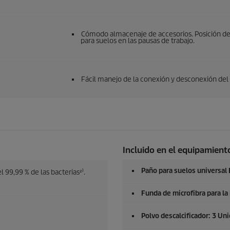
Cómodo almacenaje de accesorios. Posición de 
para suelos en las pausas de trabajo.
Fácil manejo de la conexión y desconexión del
Incluido en el equipamiento
Paño para suelos universal
l 99,99 % de las bacterias²⁾.
Funda de microfibra para la
Polvo descalcificador: 3 Un