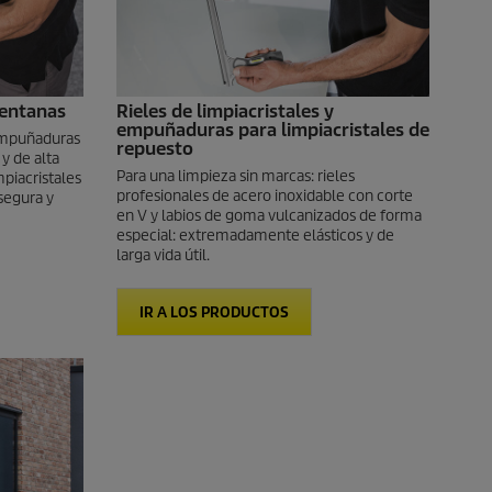
entanas
Rieles de limpiacristales y
empuñaduras para limpiacristales de
 empuñaduras
repuesto
y de alta
Para una limpieza sin marcas: rieles
mpiacristales
profesionales de acero inoxidable con corte
segura y
en V y labios de goma vulcanizados de forma
especial: extremadamente elásticos y de
larga vida útil.
IR A LOS PRODUCTOS