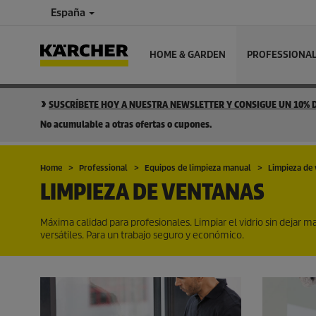
España
HOME & GARDEN
PROFESSIONA
SUSCRÍBETE HOY A NUESTRA NEWSLETTER Y CONSIGUE UN 10%
No acumulable a otras ofertas o cupones.
Home
Professional
Equipos de limpieza manual
Limpieza de
LIMPIEZA DE VENTANAS
Máxima calidad para profesionales. Limpiar el vidrio sin deja
versátiles. Para un trabajo seguro y económico.