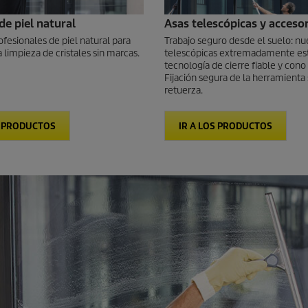
e piel natural
Asas telescópicas y acceso
esionales de piel natural para
Trabajo seguro desde el suelo: nu
 limpieza de cristales sin marcas.
telescópicas extremadamente es
tecnología de cierre fiable y cono
Fijación segura de la herramienta 
retuerza.
S PRODUCTOS
IR A LOS PRODUCTOS