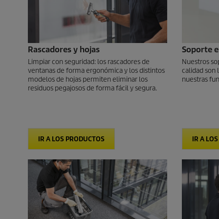
Rascadores y hojas
Soporte e
Limpiar con seguridad: los rascadores de
Nuestros so
ventanas de forma ergonómica y los distintos
calidad son 
modelos de hojas permiten eliminar los
nuestras fun
residuos pegajosos de forma fácil y segura.
IR A LOS PRODUCTOS
IR A LO