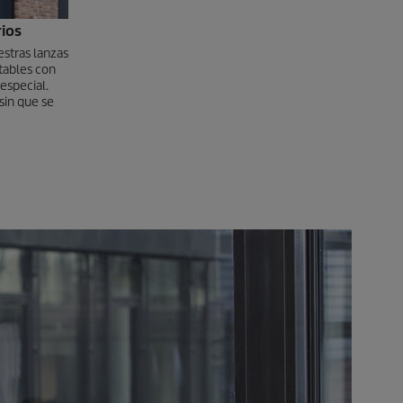
rios
estras lanzas
tables con
 especial.
sin que se