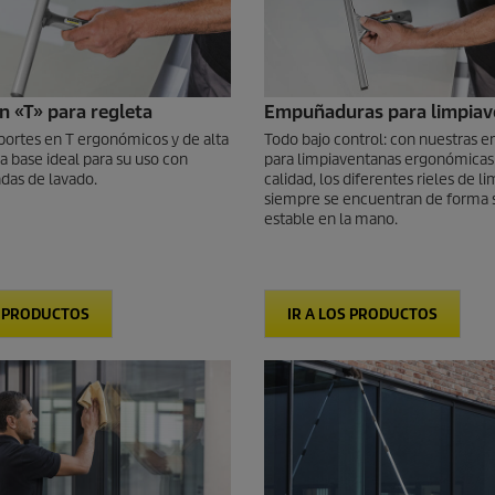
n «T» para regleta
Empuñaduras para limpiav
portes en T ergonómicos y de alta
Todo bajo control: con nuestras
la base ideal para su uso con
para limpiaventanas ergonómicas 
das de lavado.
calidad, los diferentes rieles de li
siempre se encuentran de forma 
estable en la mano.
S PRODUCTOS
IR A LOS PRODUCTOS