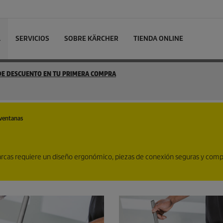
L
SERVICIOS
SOBRE KÄRCHER
TIENDA ONLINE
 DE DESCUENTO EN TU PRIMERA COMPRA
 ventanas
r marcas requiere un diseño ergonómico, piezas de conexión seguras y co