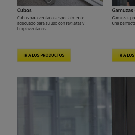
Cubos
Gamuzas d
Cubos para ventanas especialmente
Gamuzas prof
adecuado para su uso con regletas y
una perfecta
limpiaventanas.
IR A LOS PRODUCTOS
IR A LO