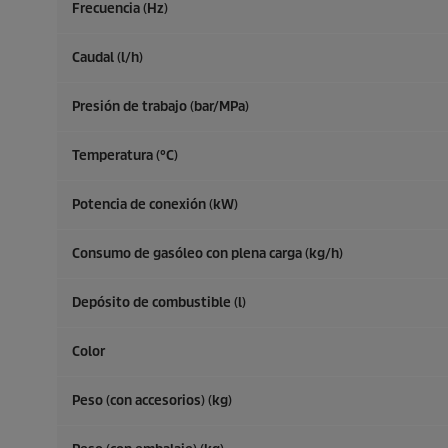
Frecuencia (
Hz
)
Caudal (l/h)
Presión de trabajo (bar/MPa)
Temperatura (°C)
Potencia de conexión (kW)
Consumo de gasóleo con plena carga (kg/h)
Depósito de combustible (l)
Color
Peso (con accesorios) (kg)