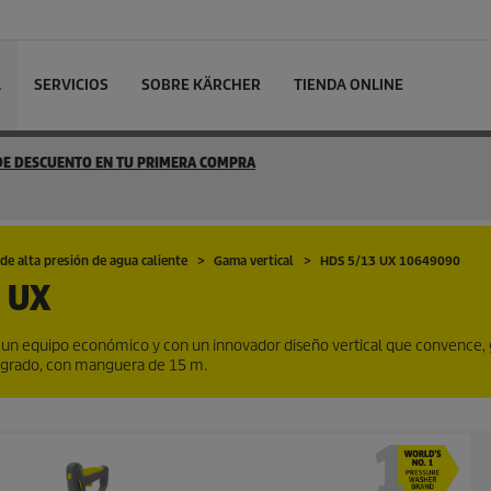
L
SERVICIOS
SOBRE KÄRCHER
TIENDA ONLINE
 DE DESCUENTO EN TU PRIMERA COMPRA
de alta presión de agua caliente
Gama vertical
HDS 5/13 UX 10649090
 UX
 un equipo económico y con un innovador diseño vertical que convence, g
tegrado, con manguera de 15 m.