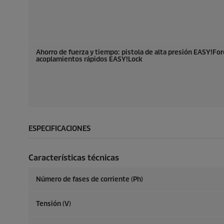
Ahorro de fuerza y tiempo: pistola de alta presión
EASY!For
acoplamientos rápidos
EASY!Lock
ESPECIFICACIONES
Características técnicas
Número de fases de corriente (Ph)
Tensión (V)