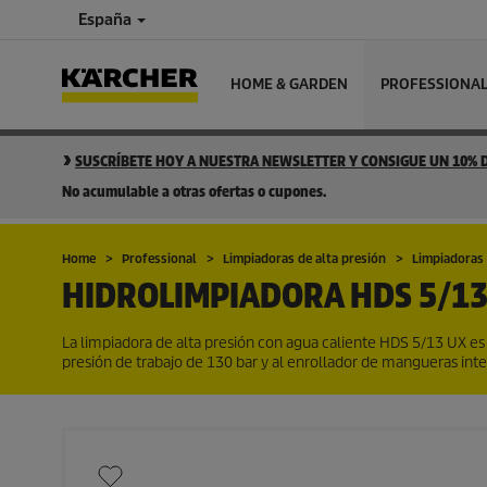
España
HOME & GARDEN
PROFESSIONA
SUSCRÍBETE HOY A NUESTRA NEWSLETTER Y CONSIGUE UN 10%
No acumulable a otras ofertas o cupones.
Home
Professional
Limpiadoras de alta presión
Limpiadoras 
HIDROLIMPIADORA
HDS 5/13
La limpiadora de alta presión con agua caliente HDS 5/13 UX es
presión de trabajo de 130 bar y al enrollador de mangueras in