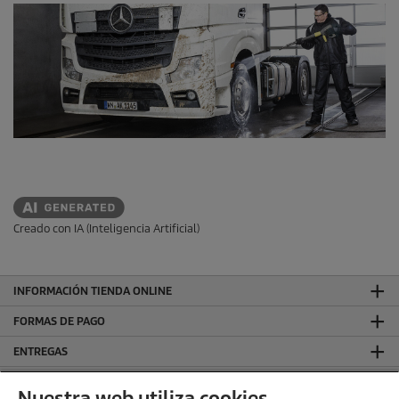
a
s
.
Creado con IA (Inteligencia Artificial)
INFORMACIÓN TIENDA ONLINE
FORMAS DE PAGO
ENTREGAS
VALORACIONES