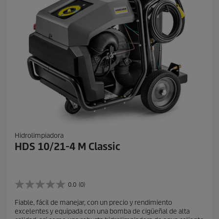
Hidrolimpiadora
HDS 10/21-4 M Classic
0.0
(0)
0
.
Fiable, fácil de manejar, con un precio y rendimiento
0
excelentes y equipada con una bomba de cigüeñal de alta
d