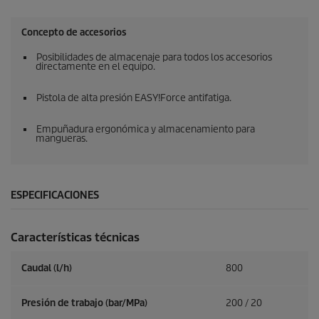
Concepto de accesorios
Posibilidades de almacenaje para todos los accesorios
directamente en el equipo.
Pistola de alta presión
EASY!Force
antifatiga.
Empuñadura ergonómica y almacenamiento para
mangueras.
ESPECIFICACIONES
Características técnicas
Caudal (l/h)
800
Presión de trabajo (bar/MPa)
200 / 20