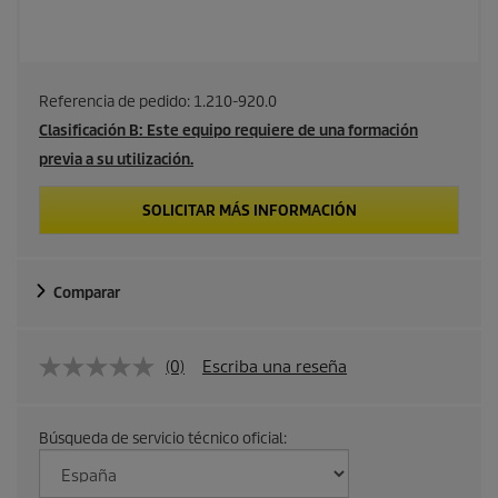
Referencia de pedido:
1.210-920.0
Clasificación B: Este equipo requiere de una formación
previa a su utilización.
SOLICITAR MÁS INFORMACIÓN
Comparar
(0)
Escriba una reseña
Búsqueda de servicio técnico oficial: