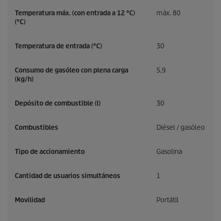
Temperatura máx. (con entrada a 12 °C)
máx. 80
(°C)
Temperatura de entrada (°C)
30
Consumo de gasóleo con plena carga
5,9
(kg/h)
Depósito de combustible (l)
30
Combustibles
Diésel / gasóleo
Tipo de accionamiento
Gasolina
Cantidad de usuarios simultáneos
1
Movilidad
Portátil