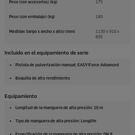
Peso (con accesorios) (kg)
175
Peso (con embalaje) (kg)
180
Medidas (largo x ancho x alto) (mm)
1130 x 910 x
895
Incluido en el equipamiento de serie
Pistola de pulverización manual:
EASY!Force
Advanced
Boquilla de alto rendimiento
Equipamiento
Longitud de la manguera de alta presión: 10 m
Tipo de manguera de alta presión: Longlife
Especificación de la manguera de alta presión: DN 8,