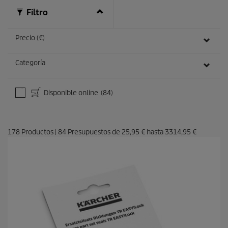
s
Filtro
Precio (€)
Categoría
Disponible online
(84)
178
Productos
|
84
Presupuestos de
25,95 €
hasta
3314,95 €