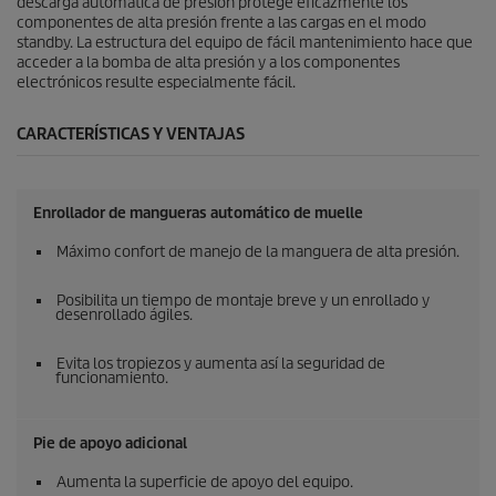
descarga automática de presión protege eficazmente los
componentes de alta presión frente a las cargas en el modo
standby. La estructura del equipo de fácil mantenimiento hace que
acceder a la bomba de alta presión y a los componentes
electrónicos resulte especialmente fácil.
CARACTERÍSTICAS Y VENTAJAS
Enrollador de mangueras automático de muelle
Máximo confort de manejo de la manguera de alta presión.
Posibilita un tiempo de montaje breve y un enrollado y
desenrollado ágiles.
Evita los tropiezos y aumenta así la seguridad de
funcionamiento.
Pie de apoyo adicional
Aumenta la superficie de apoyo del equipo.