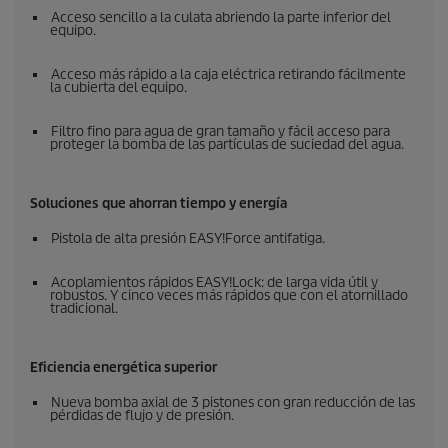
Acceso sencillo a la culata abriendo la parte inferior del
equipo.
Acceso más rápido a la caja eléctrica retirando fácilmente
la cubierta del equipo.
Filtro fino para agua de gran tamaño y fácil acceso para
proteger la bomba de las partículas de suciedad del agua.
Soluciones que ahorran tiempo y energía
Pistola de alta presión
EASY!Force
antifatiga.
Acoplamientos rápidos
EASY!Lock
: de larga vida útil y
robustos. Y cinco veces más rápidos que con el atornillado
tradicional.
Eficiencia energética superior
Nueva bomba axial de 3 pistones con gran reducción de las
pérdidas de flujo y de presión.