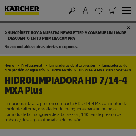
Cesta de la compra
Lista de Deseos
SUSCRÍBETE HOY A NUESTRA NEWSLETTER Y CONSIGUE UN 10% DE
DESCUENTO EN TU PRIMERA COMPRA
No acumulable a otras ofertas o cupones.
Home
Professional
Limpiadoras de alta presión
Limpiadoras de
alta presión de agua fría
Gama Media
HD 7/14-4 MXA Plus 15249470
HIDROLIMPIADORA
HD 7/14-4
MXA Plus
Limpiadora de alta presión compacta HD 7/14-4 MX con motor de
corriente alterna, enrollador de mangueras para un manejo
cómodo de la manguera de alta presión, 140 bar de presión de
trabajo y descarga automática de presión.