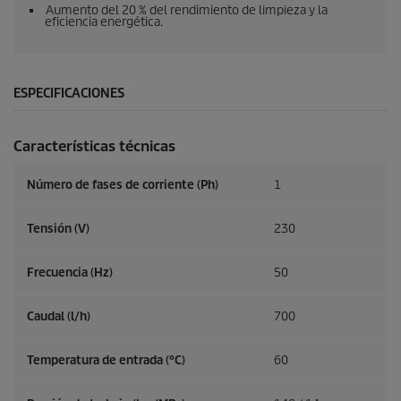
Aumento del 20 % del rendimiento de limpieza y la
eficiencia energética.
ESPECIFICACIONES
Características técnicas
Número de fases de corriente (Ph)
1
Tensión (V)
230
Frecuencia (
Hz
)
50
Caudal (l/h)
700
Temperatura de entrada (°C)
60