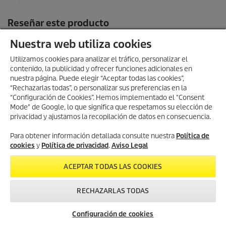
Nuestra web utiliza cookies
Utilizamos cookies para analizar el tráfico, personalizar el
contenido, la publicidad y ofrecer funciones adicionales en
nuestra página. Puede elegir “Aceptar todas las cookies”,
“Rechazarlas todas”, o personalizar sus preferencias en la
“Configuración de Cookies”. Hemos implementado el "Consent
Mode" de Google, lo que significa que respetamos su elección de
privacidad y ajustamos la recopilación de datos en consecuencia.
Creado con IA (Inteligencia Artificial)
Para obtener información detallada consulte nuestra
Política de
cookies
y
Política de privacidad
.
Aviso Legal
INFORMACIÓN TIENDA ONLINE
ACEPTAR TODAS LAS COOKIES
FORMAS DE PAGO
RECHAZARLAS TODAS
ENTREGAS
Servicio
Newsletter
Contacto
Configuración de cookies
VALORACIONES
Asistencia Técnica