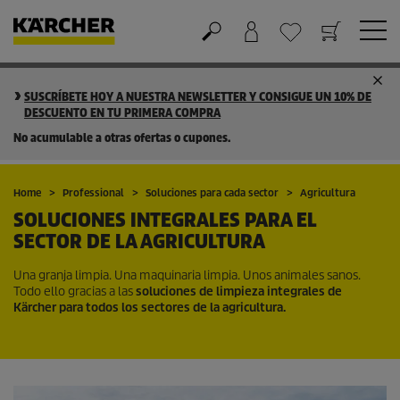
Cesta de la compra
Lista de Deseos
SUSCRÍBETE HOY A NUESTRA NEWSLETTER Y CONSIGUE UN 10% DE
DESCUENTO EN TU PRIMERA COMPRA
No acumulable a otras ofertas o cupones.
Home
Professional
Soluciones para cada sector
Agricultura
SOLUCIONES INTEGRALES PARA EL
SECTOR DE LA AGRICULTURA
Una granja limpia. Una maquinaria limpia. Unos animales sanos.
Todo ello gracias a las
soluciones de limpieza integrales de
Kärcher para todos los sectores de la agricultura.