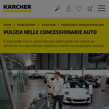
Carrello
Lista dei desideri
Home
Inside Kärcher
Know how
Pulizia delle concessionarie auto
PULIZIA NELLE CONCESSIONARIE AUTO
È essenziale che le concessionarie siano pulite per creare un
ambiente accogliente per visitatori e clienti che acquistano un'auto.