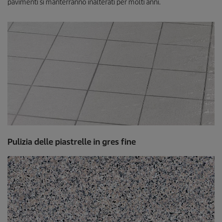
pavimenti si manterranno inalterati per molti anni.
Pulizia delle piastrelle in gres fine