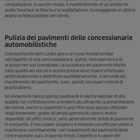
consultazione. In questo modo, il mantenimento di un ambiente
pulito favorisce la fiducia e la soddisfazione, incoraggiando in ultima
analisi la fidelizzazione dei clienti.
Pulizia dei pavimenti delle concessionarie
automobilistiche
Una pavimento ben curato gioca un ruolo fondamentale
nell'aspetto di una concessionaria e, quindi, nell'esperienza di
acquisto nel suo complesso. La lucidatura dei pavimenti riflette
l'alta qualità dei veicoli e questa pulizia deve essere effettuata
settimanalmente o addirittura quotidianamente. A seconda del
rivestimento del pavimento, sono, quindi, necessari metodi di
pulizia diversi.
Gli showroom hanno spesso pavimenti in pietra naturale di alta
qualità che contribuiscono a rendere più attraente la presentazione
dei veicoli. Anche le piastrelle in gres fine sono spesso utilizzate
negli showroom, grazie all'ampia gamma di colori e motivi
disponibili. Gli uffici, invece, sono generalmente dotati di pavimenti
in moquette. È necessario scegliere il metodo corretto per pulire e
mantenere correttamente i vari rivestimenti dei pavimenti delle
concessionarie auto. In questo modo, l'aspetto e il valore dei