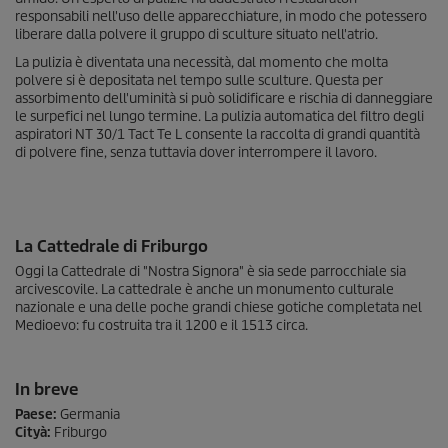
responsabili nell'uso delle apparecchiature, in modo che potessero
liberare dalla polvere il gruppo di sculture situato nell'atrio.
La pulizia è diventata una necessità, dal momento che molta
polvere si è depositata nel tempo sulle sculture. Questa per
assorbimento dell'uminità si può solidificare e rischia di danneggiare
le surpefici nel lungo termine. La pulizia automatica del filtro degli
aspiratori NT 30/1 Tact Te L consente la raccolta di grandi quantità
di polvere fine, senza tuttavia dover interrompere il lavoro.
La Cattedrale di Friburgo
Oggi la Cattedrale di "Nostra Signora" è sia sede parrocchiale sia
arcivescovile. La cattedrale è anche un monumento culturale
nazionale e una delle poche grandi chiese gotiche completata nel
Medioevo: fu costruita tra il 1200 e il 1513 circa.
In breve
Paese:
Germania
Cityà:
Friburgo