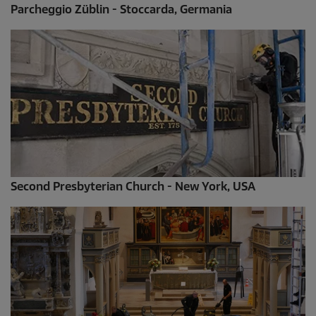
Parcheggio Züblin - Stoccarda, Germania
Second Presbyterian Church - New York, USA