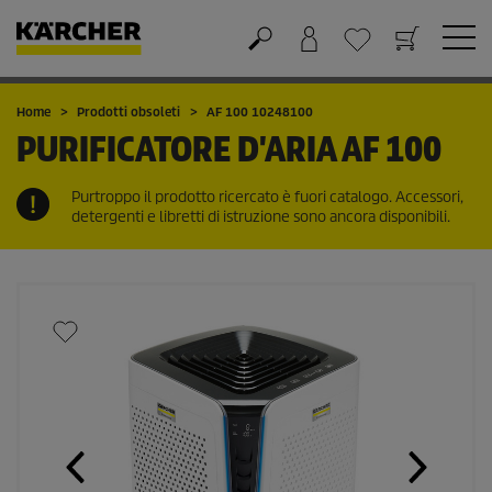
Carrello
Lista dei desideri
Home
Prodotti obsoleti
AF 100 10248100
PURIFICATORE D'ARIA
AF 100
Purtroppo il prodotto ricercato è fuori catalogo. Accessori,
detergenti e libretti di istruzione sono ancora disponibili.