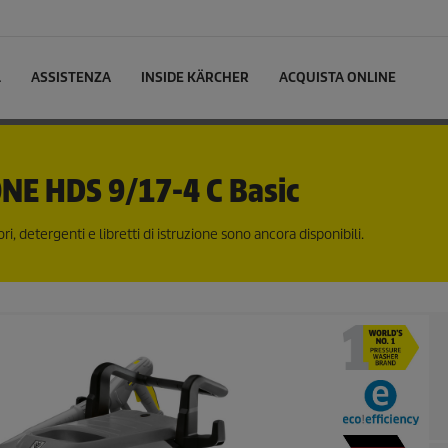
L
ASSISTENZA
INSIDE KÄRCHER
ACQUISTA ONLINE
ONE
HDS 9/17-4 C Basic
i, detergenti e libretti di istruzione sono ancora disponibili.