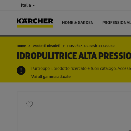
Italia
HOME & GARDEN
PROFESSIONA
Home
Prodotti obsoleti
HDS 9/17-4 C Basic 11749050
IDROPULITRICE ALTA PRESSI
Purtroppo il prodotto ricercato è fuori catalogo. Accessor
Vai all gamma attuale