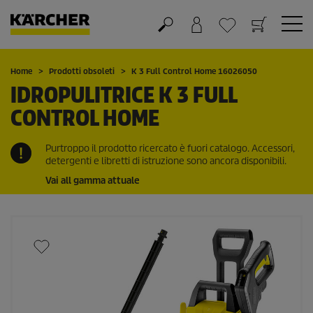
Carrello
Lista dei desideri
Home
Prodotti obsoleti
K 3 Full Control Home 16026050
IDROPULITRICE K 3 FULL
CONTROL HOME
Purtroppo il prodotto ricercato è fuori catalogo. Accessori,
detergenti e libretti di istruzione sono ancora disponibili.
Vai all gamma attuale