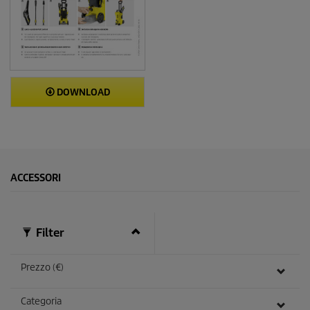
DOWNLOAD
ACCESSORI
Filter
Prezzo (€)
Categoria