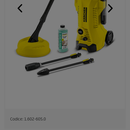
Codice:
1.602-605.0