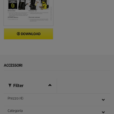
DOWNLOAD
ACCESSORI
Filter
Prezzo (€)
Categoria