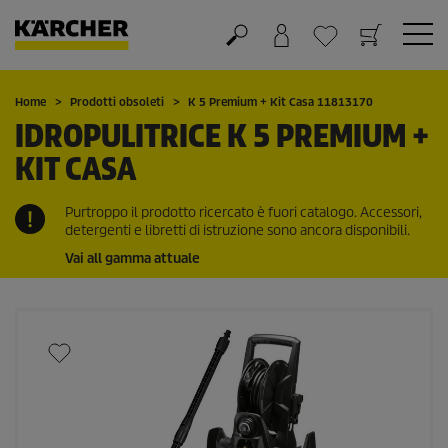
Carrello
Lista dei desideri
Home
Prodotti obsoleti
K 5 Premium + Kit Casa 11813170
IDROPULITRICE K 5 PREMIUM +
KIT CASA
Purtroppo il prodotto ricercato è fuori catalogo. Accessori,
detergenti e libretti di istruzione sono ancora disponibili.
Vai all gamma attuale