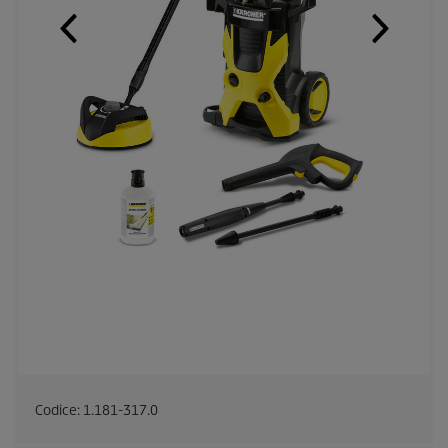
Codice:
1.181-317.0