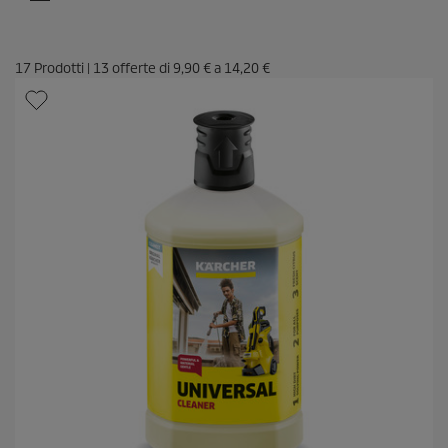
17
Prodotti
|
13
offerte di
9,90 €
a
14,20 €