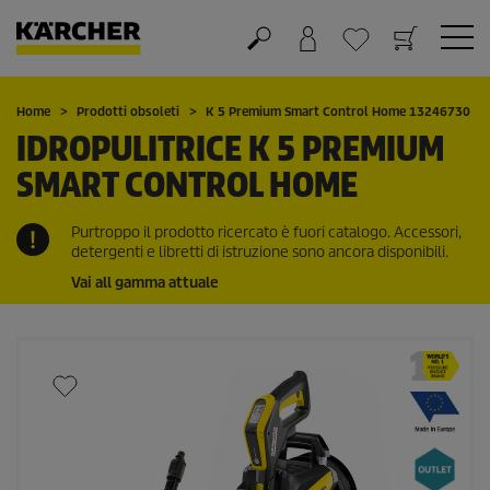
Carrello
Lista dei desideri
Home
Prodotti obsoleti
K 5 Premium Smart Control Home 13246730
IDROPULITRICE K 5 PREMIUM
SMART CONTROL HOME
Purtroppo il prodotto ricercato è fuori catalogo. Accessori,
detergenti e libretti di istruzione sono ancora disponibili.
Vai all gamma attuale