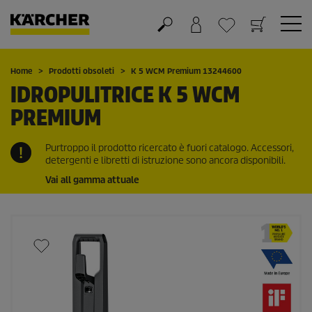
Carrello
Lista dei desideri
Home
Prodotti obsoleti
K 5 WCM Premium 13244600
IDROPULITRICE K 5 WCM
PREMIUM
Purtroppo il prodotto ricercato è fuori catalogo. Accessori,
detergenti e libretti di istruzione sono ancora disponibili.
Vai all gamma attuale