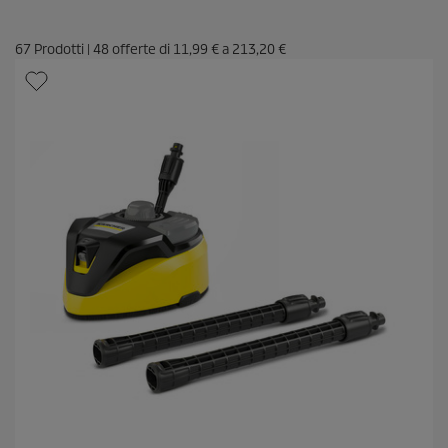
67
Prodotti
|
48
offerte di
11,99 €
a
213,20 €