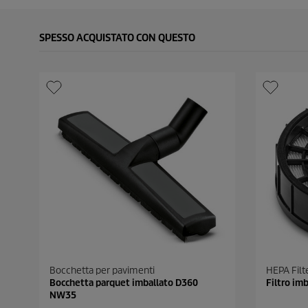
SPESSO ACQUISTATO CON QUESTO
Bocchetta per pavimenti
HEPA Filt
Bocchetta parquet imballato D360
Filtro im
NW35