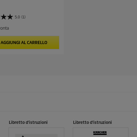
5.0
(1)
ronta
AGGIUNGI AL CARRELLO
Libretto d'istruzioni
Libretto d'istruzioni