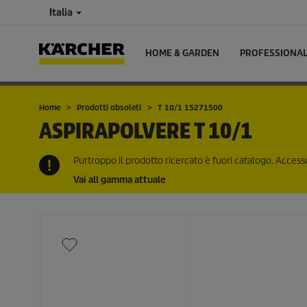
Italia
HOME & GARDEN
PROFESSIONA
Home
Prodotti obsoleti
T 10/1 15271500
ASPIRAPOLVERE
T 10/1
Purtroppo il prodotto ricercato è fuori catalogo. Accessor
Vai all gamma attuale