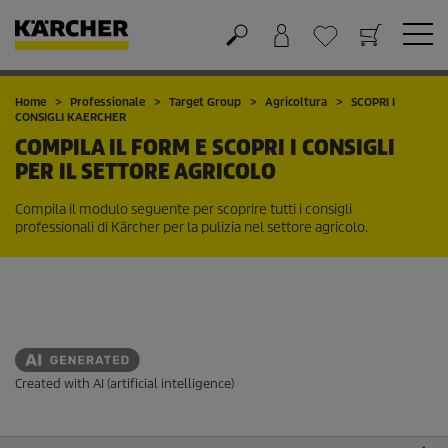
Carrello
Lista dei desideri
Home
Professionale
Target Group
Agricoltura
SCOPRI I
CONSIGLI KAERCHER
COMPILA IL FORM E SCOPRI I CONSIGLI
PER IL SETTORE AGRICOLO
Compila il modulo seguente per scoprire tutti i consigli
professionali di Kärcher per la pulizia nel settore agricolo.
Created with AI (artificial intelligence)