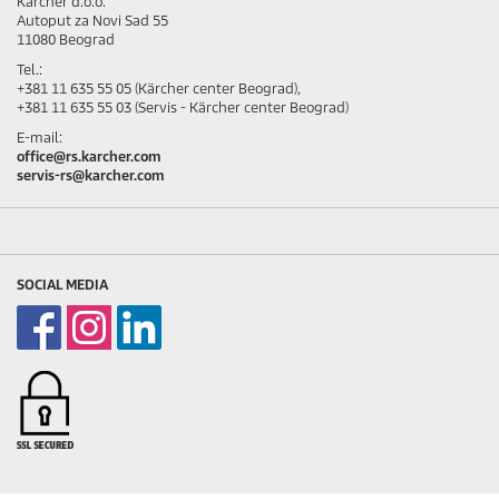
Karcher d.o.o.
Autoput za Novi Sad 55
11080 Beograd
Tel.:
+381 11 635 55 05 (Kärcher center Beograd),
+381 11 635 55 03 (Servis - Kärcher center Beograd)
E-mail:
office@rs.karcher.com
servis-rs@karcher.com
SOCIAL MEDIA