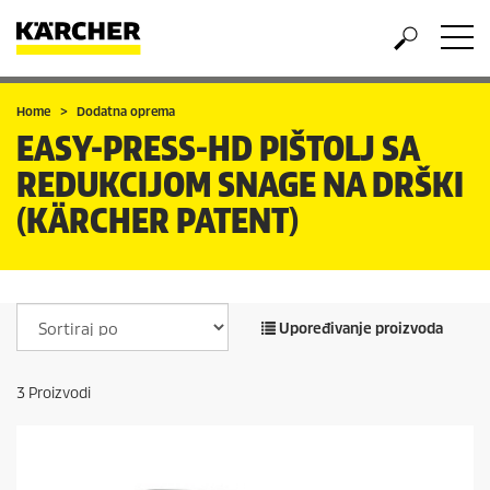
Home
Dodatna oprema
EASY-PRESS-HD PIŠTOLJ SA
REDUKCIJOM SNAGE NA DRŠKI
(KÄRCHER PATENT)
Upoređivanje proizvoda
3
Proizvodi