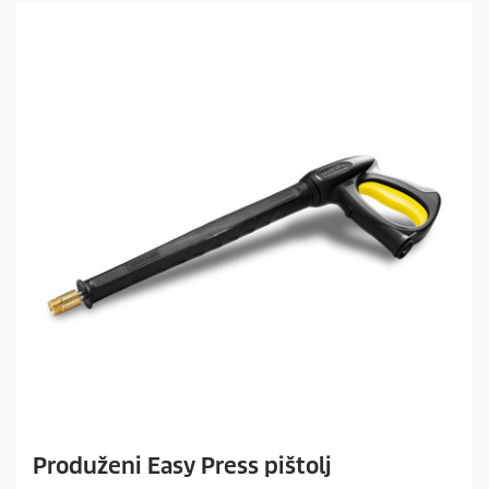
d
i
c
a
.
Produženi Easy Press pištolj