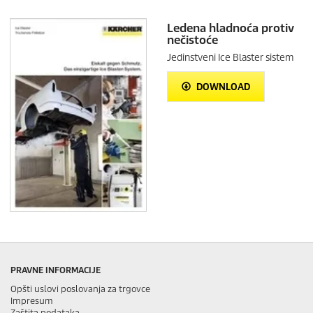
Ledena hladnoća protiv
nečistoće
Jedinstveni Ice Blaster sistem
DOWNLOAD
PRAVNE INFORMACIJE
Opšti uslovi poslovanja za trgovce
Impresum
Zaštita podataka