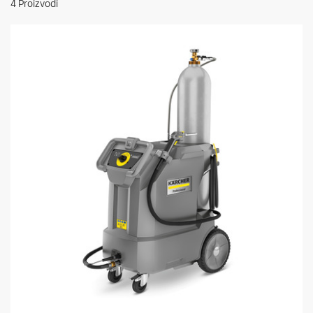
4
Proizvodi