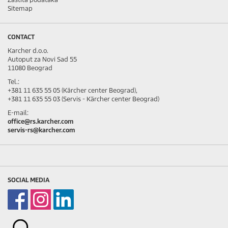
Sitemap
CONTACT
Karcher d.o.o.
Autoput za Novi Sad 55
11080 Beograd
Tel.:
+381 11 635 55 05 (Kärcher center Beograd),
+381 11 635 55 03 (Servis - Kärcher center Beograd)
E-mail:
office@rs.karcher.com
servis-rs@karcher.com
SOCIAL MEDIA