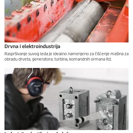
Drvna i elektroindustrija
Raspršivanje suvog leda je idealno namenjeno za čišćenje mašina za
obradu drveta, generatora, turbina, komandnih ormana itd.