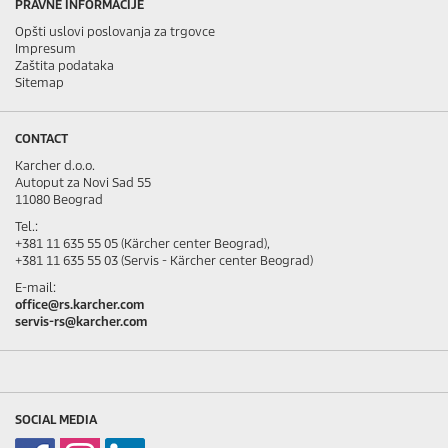
PRAVNE INFORMACIJE
Opšti uslovi poslovanja za trgovce
Impresum
Zaštita podataka
Sitemap
CONTACT
Karcher d.o.o.
Autoput za Novi Sad 55
11080 Beograd
Tel.:
+381 11 635 55 05 (Kärcher center Beograd),
+381 11 635 55 03 (Servis - Kärcher center Beograd)
E-mail:
office@rs.karcher.com
servis-rs@karcher.com
SOCIAL MEDIA