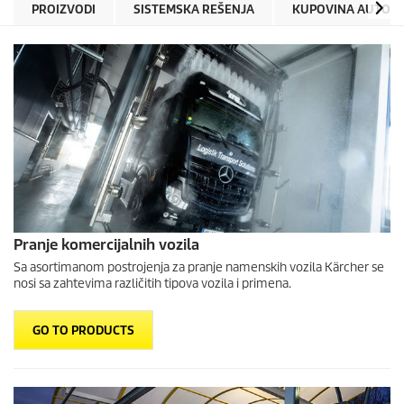
PROIZVODI
SISTEMSKA REŠENJA
KUPOVINA AUTOMA
Pranje komercijalnih vozila
Sa asortimanom postrojenja za pranje namenskih vozila Kärcher se
nosi sa zahtevima različitih tipova vozila i primena.
GO TO PRODUCTS