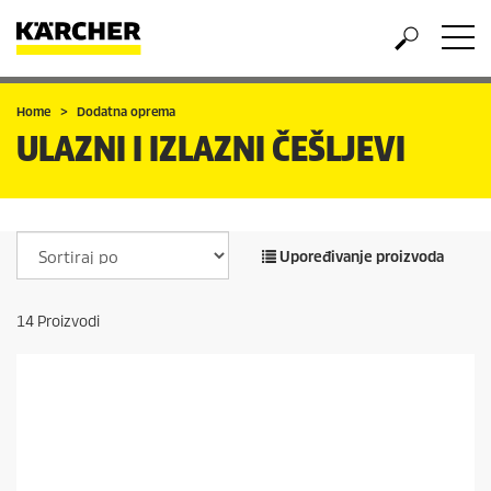
Home
Dodatna oprema
ULAZNI I IZLAZNI ČEŠLJEVI
Upoređivanje proizvoda
14
Proizvodi