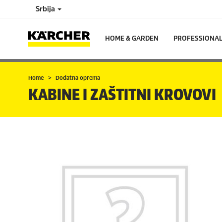
Srbija
HOME & GARDEN
PROFESSIONA
Home
Dodatna oprema
KABINE I ZAŠTITNI KROVOVI