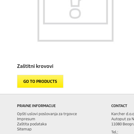
Zaštitni krovovi
GO TO PRODUCTS
PRAVNE INFORMACIJE
CONTACT
Opšti uslovi poslovanja za trgovce
Karcher d.o.o
Impresum
Autoput za N
Zaštita podataka
11080 Beogr
Sitemap
Tel.: