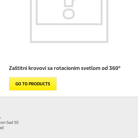
Zaštitni krovovi sa rotacionim svetlom od 360°
GO TO PRODUCTS
.
ovi Sad 55
ad