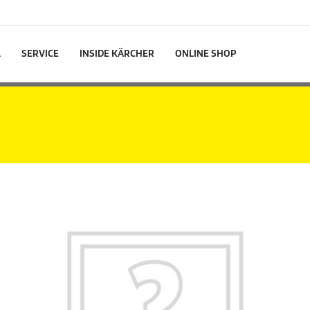
L
SERVICE
INSIDE KÄRCHER
ONLINE SHOP