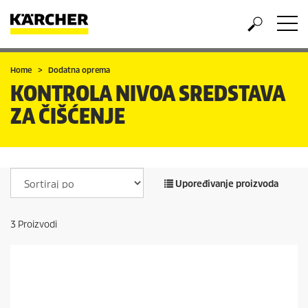
Home
Dodatna oprema
KONTROLA NIVOA SREDSTAVA
ZA ČIŠĆENJE
Upoređivanje proizvoda
3
Proizvodi