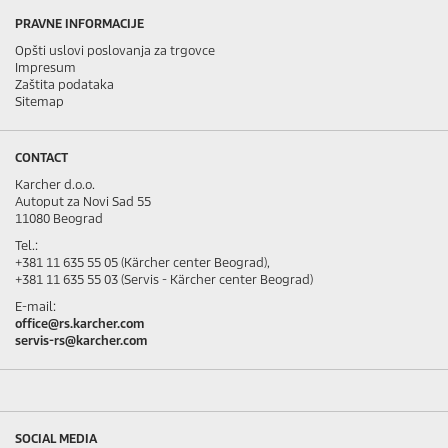
PRAVNE INFORMACIJE
Opšti uslovi poslovanja za trgovce
Impresum
Zaštita podataka
Sitemap
CONTACT
Karcher d.o.o.
Autoput za Novi Sad 55
11080 Beograd
Tel.:
+381 11 635 55 05 (Kärcher center Beograd),
+381 11 635 55 03 (Servis - Kärcher center Beograd)
E-mail:
office@rs.karcher.com
servis-rs@karcher.com
SOCIAL MEDIA