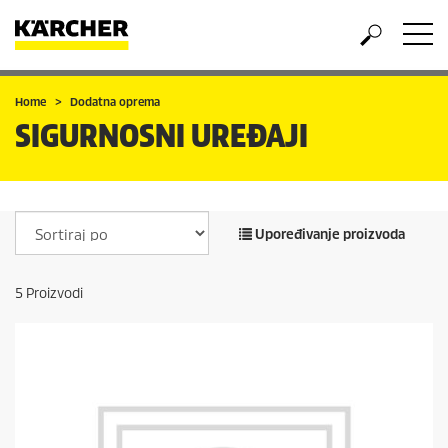
Home
Dodatna oprema
SIGURNOSNI UREĐAJI
Upoređivanje proizvoda
5
Proizvodi