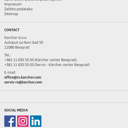
Impresum
Zaštita podataka
Sitemap
CONTACT
Karcher d.o.o.
Autoput za Novi Sad 55
11080 Beograd
Tel.:
+381 11 635 55 05 (Kärcher center Beograd),
+381 11 635 55 03 (Servis - Kärcher center Beograd)
E-mail:
office@rs.karcher.com
servis-rs@karcher.com
SOCIAL MEDIA