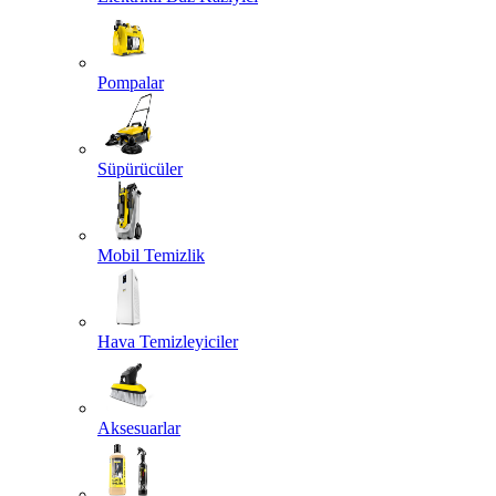
Pompalar
Süpürücüler
Mobil Temizlik
Hava Temizleyiciler
Aksesuarlar