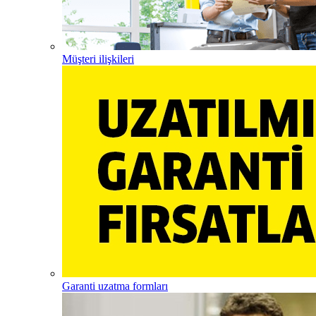
Müşteri ilişkileri
Garanti uzatma formları