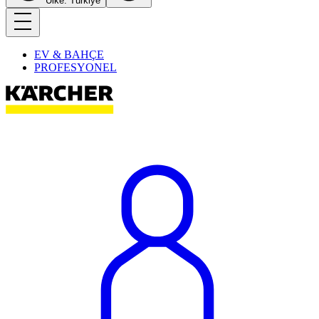
Ülke: Türkiye
EV & BAHÇE
PROFESYONEL