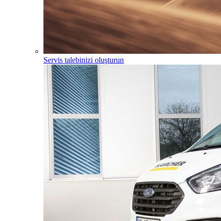
Servis talebinizi oluşturun