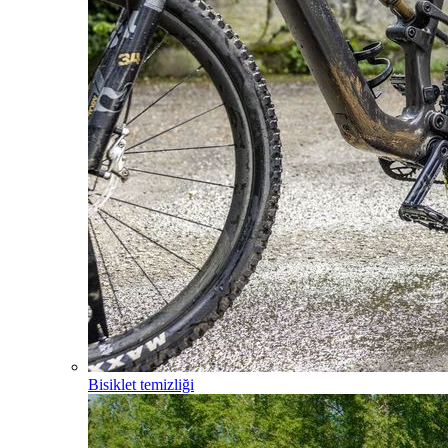
Bisiklet temizliği