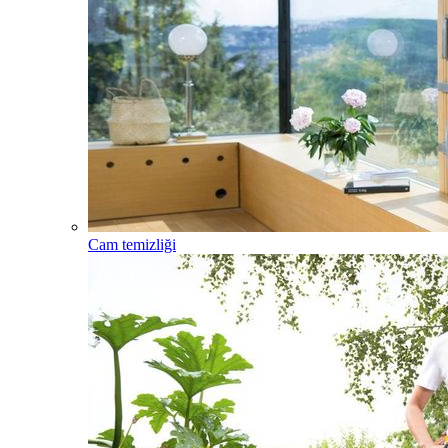
Cam temizliği