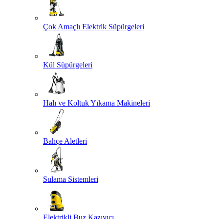
Çok Amaçlı Elektrik Süpürgeleri
Kül Süpürgeleri
Halı ve Koltuk Yıkama Makineleri
Bahçe Aletleri
Sulama Sistemleri
Elektrikli Buz Kazıyıcı