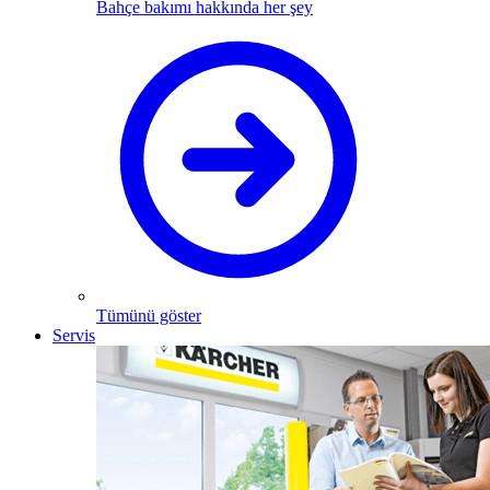
Bahçe bakımı hakkında her şey
Tümünü göster
Servis