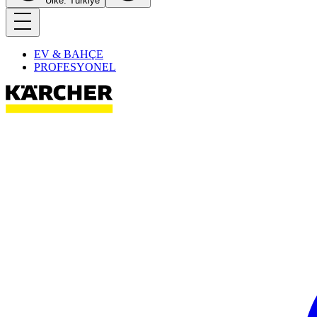
Ülke: Türkiye
EV & BAHÇE
PROFESYONEL