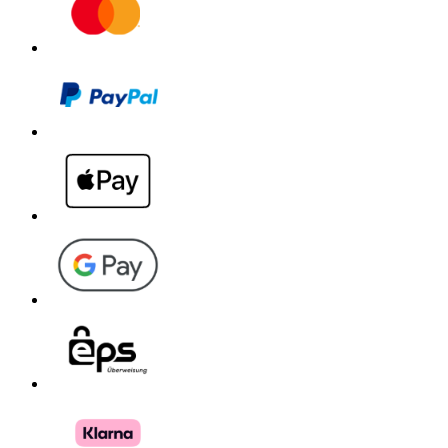
Download PDF
Handbuch