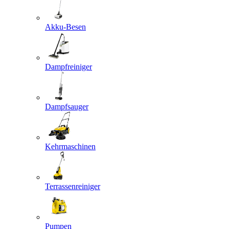
Akku-Besen
Dampfreiniger
Dampfsauger
Kehrmaschinen
Terrassenreiniger
Pumpen