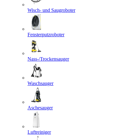
Wisch- und Saugroboter
Fensterputzroboter
Nass-/Trockensauger
Waschsauger
Aschesauger
Luftreiniger