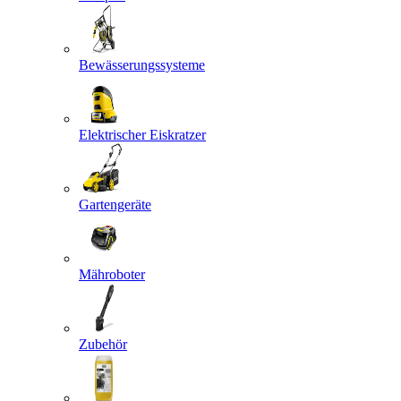
Bewässerungssysteme
Elektrischer Eiskratzer
Gartengeräte
Mähroboter
Zubehör