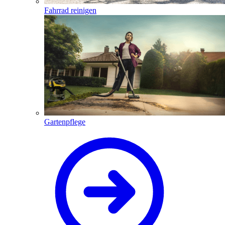
Fahrrad reinigen
Gartenpflege