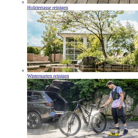
Holzterrasse reinigen
Wintergarten reinigen