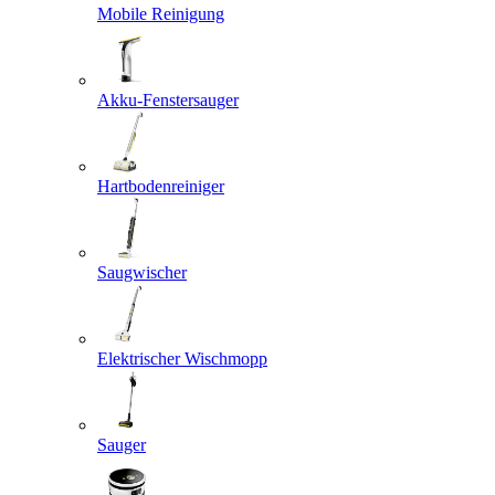
Mobile Reinigung
Akku-Fenstersauger
Hartbodenreiniger
Saugwischer
Elektrischer Wischmopp
Sauger