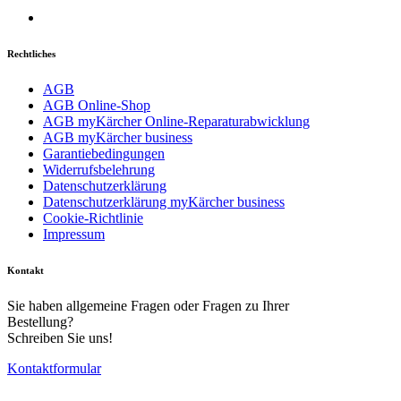
Rechtliches
AGB
AGB Online-Shop
AGB myKärcher Online-Reparaturabwicklung
AGB myKärcher business
Garantiebedingungen
Widerrufsbelehrung
Download PDF
Datenschutzerklärung
Datenschutzerklärung myKärcher business
Cookie-Richtlinie
Handbuch
Impressum
Kontakt
Sie haben allgemeine Fragen oder Fragen zu Ihrer
Bestellung?
Schreiben Sie uns!
Kontaktformular