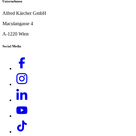
Unternehmen
Alfred Kärcher GmbH
Maculangasse 4
A-1220 Wien
Social Media
Download PDF
Handbuch