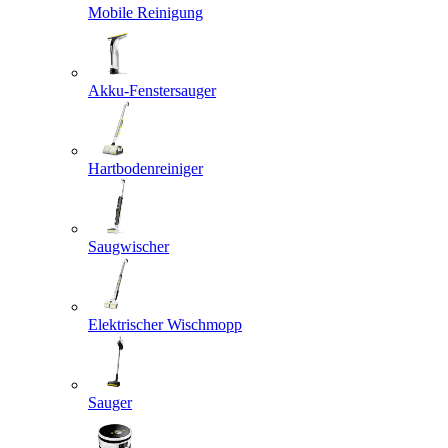
Mobile Reinigung
Akku-Fenstersauger
Hartbodenreiniger
Saugwischer
Elektrischer Wischmopp
Sauger