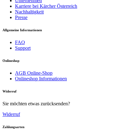
Unternehmen
Karriere bei Kärcher Österreich
Nachhaltigkeit
Presse
Allgemeine Informationen
FAQ
Support
Onlineshop
AGB Online-Shop
Onlineshop Informationen
Widerruf
Sie möchten etwas zurücksenden?
Widerruf
Zahlungsarten