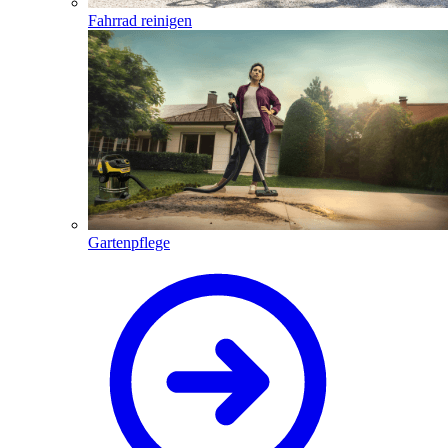
Fahrrad reinigen
Gartenpflege