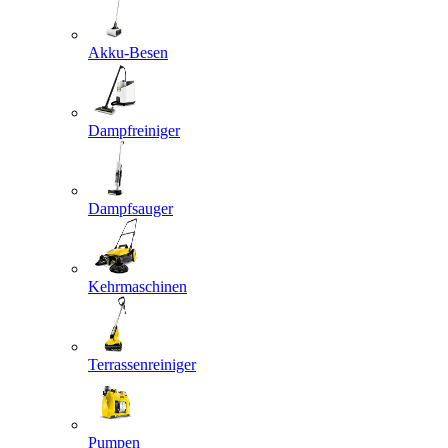
Akku-Besen
Dampfreiniger
Dampfsauger
Kehrmaschinen
Terrassenreiniger
Pumpen