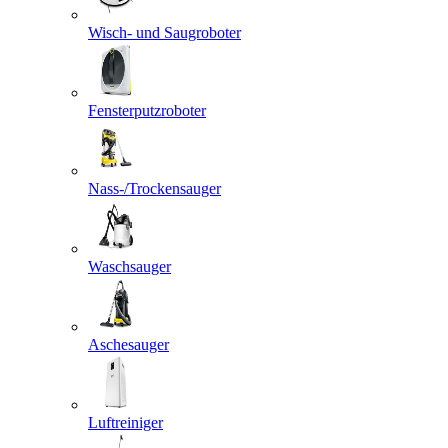
Wisch- und Saugroboter
Fensterputzroboter
Nass-/Trockensauger
Waschsauger
Aschesauger
Luftreiniger