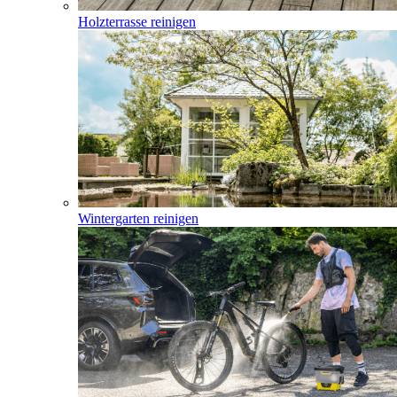
Holzterrasse reinigen
Wintergarten reinigen