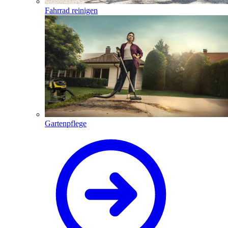
Fahrrad reinigen
Gartenpflege