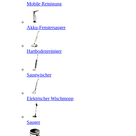
Mobile Reinigung
Akku-Fenstersauger
Hartbodenreiniger
Saugwischer
Elektrischer Wischmopp
Sauger