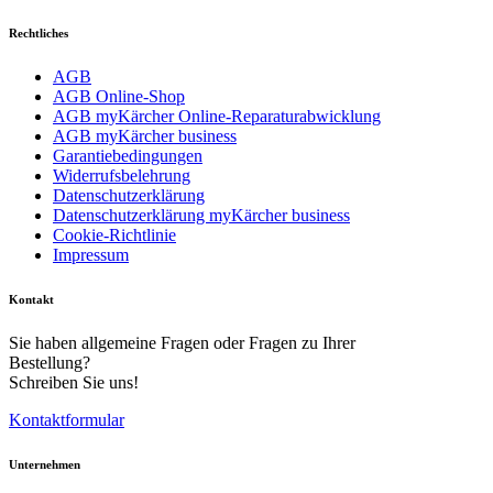
Rechtliches
AGB
AGB Online-Shop
AGB myKärcher Online-Reparaturabwicklung
AGB myKärcher business
Garantiebedingungen
Widerrufsbelehrung
Datenschutzerklärung
Datenschutzerklärung myKärcher business
Cookie-Richtlinie
Impressum
Kontakt
Sie haben allgemeine Fragen oder Fragen zu Ihrer
Bestellung?
Schreiben Sie uns!
Kontaktformular
Unternehmen