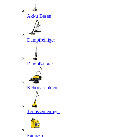
Akku-Besen
Dampfreiniger
Dampfsauger
Kehrmaschinen
Terrassenreiniger
Pumpen