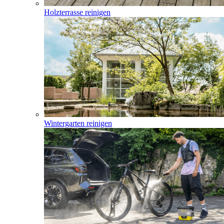
Holzterrasse reinigen
Wintergarten reinigen