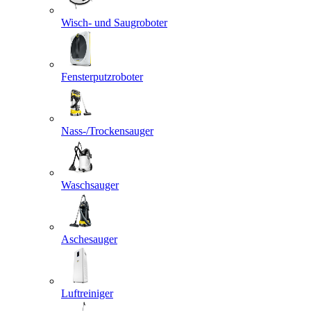
Wisch- und Saugroboter
Fensterputzroboter
Nass-/Trockensauger
Waschsauger
Aschesauger
Luftreiniger