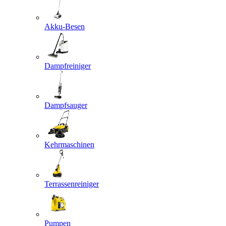
Akku-Besen
Dampfreiniger
Dampfsauger
Kehrmaschinen
Terrassenreiniger
Pumpen