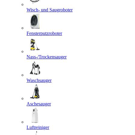
Wisch- und Saugroboter
Fensterputzroboter
Nass-/Trockensauger
Waschsauger
Aschesauger
Luftreiniger