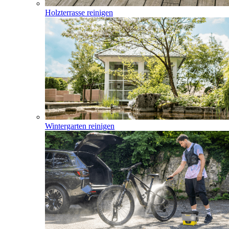
Holzterrasse reinigen
Wintergarten reinigen