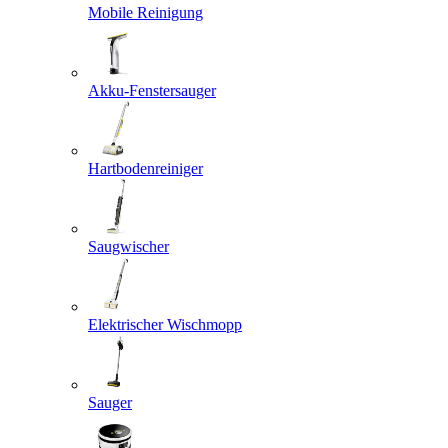
Mobile Reinigung
Akku-Fenstersauger
Hartbodenreiniger
Saugwischer
Elektrischer Wischmopp
Sauger