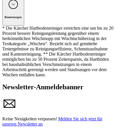
Unternehmen: Alfred Kärcher GmbH, Maculangasse 4, A-
1220 Wien
Bewertungen
* Die Kärcher Hartbodenreiniger erreichen eine um bis zu 20
Prozent bessere Reinigungsleistung gegenüber einem
herkömmlichen Wischmopp mit Wischtuchüberzug in der
Testkategorie „Wischen“. Bezieht sich auf gemittelte
Testergebnisse zu Reinigungseffizienz, Schmutzaufnahme
und Kantenreinigung. ** Die Kärcher Hartbodenreiniger
ermöglichen bis zu 50 Prozent Zeitersparnis, da Hartböden
bei haushaltsüblichen Verschmutzungen in einem
Arbeitsschritt gereinigt werden und Staubsaugen vor dem
Wischen entfallen kann.
Newsletter-Anmeldebanner
Keine Neuigkeiten verpassen!
Melden Sie sich jetzt für
unseren Newsletter an