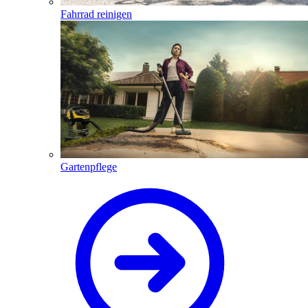
Fahrrad reinigen
Gartenpflege