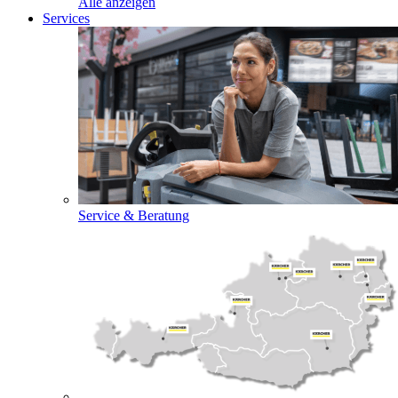
Alle anzeigen
Services
Service & Beratung