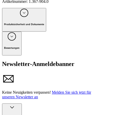
Artikelnummer
:
1.367-904.0
Produktsicherheit und Dokumente
Unternehmen: Alfred Kärcher GmbH, Maculangasse 4, A-
1220 Wien
Bewertungen
Produktinformationen
Newsletter-Anmeldebanner
Keine Neuigkeiten verpassen!
Melden Sie sich jetzt für
unseren Newsletter an