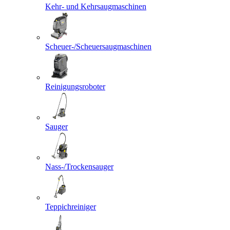
Kehr- und Kehrsaugmaschinen
Scheuer-/Scheuersaugmaschinen
Reinigungsroboter
Sauger
Nass-/Trockensauger
Teppichreiniger