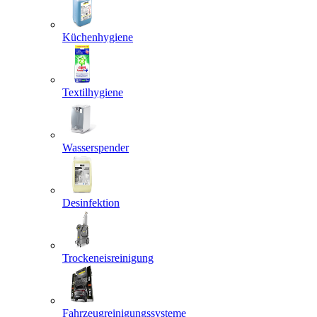
Küchenhygiene
Textilhygiene
Wasserspender
Desinfektion
Trockeneisreinigung
Fahrzeugreinigungssysteme