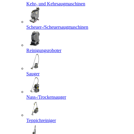
Kehr- und Kehrsaugmaschinen
Scheuer-/Scheuersaugmaschinen
Reinigungsroboter
Sauger
Nass-/Trockensauger
Teppichreiniger