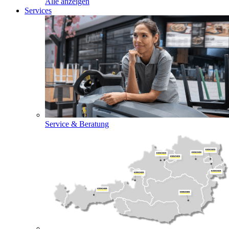
Alle anzeigen
Services
Service & Beratung