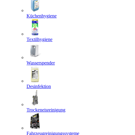
Küchenhygiene
Textilhygiene
Wasserspender
Desinfektion
Trockeneisreinigung
Fahrzeugreinigungssysteme