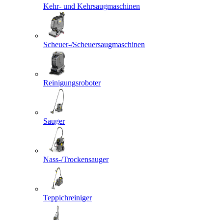
Kehr- und Kehrsaugmaschinen
Scheuer-/Scheuersaugmaschinen
Reinigungsroboter
Sauger
Nass-/Trockensauger
Teppichreiniger