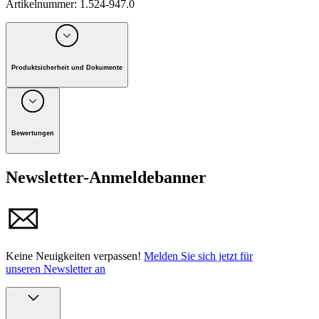
Artikelnummer
:
1.524-947.0
Produktsicherheit und Dokumente
Unternehmen: Alfred Kärcher GmbH, Maculangasse 4, A-
1220 Wien
Bewertungen
Produktinformationen
Newsletter-Anmeldebanner
Keine Neuigkeiten verpassen!
Melden Sie sich jetzt für
unseren Newsletter an