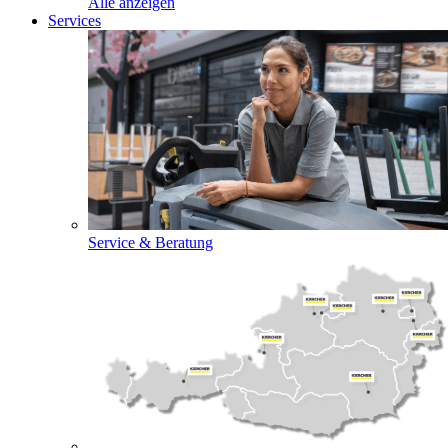
Alle anzeigen
Services
Service & Beratung