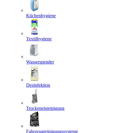
Küchenhygiene
Textilhygiene
Wasserspender
Desinfektion
Trockeneisreinigung
Fahrzeugreinigungssysteme