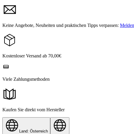
Keine Angebote, Neuheiten und praktischen Tipps verpassen:
Melden 
Kostenloser Versand ab 70,00€
Viele Zahlungsmethoden
Kaufen Sie direkt vom Hersteller
Land: Österreich