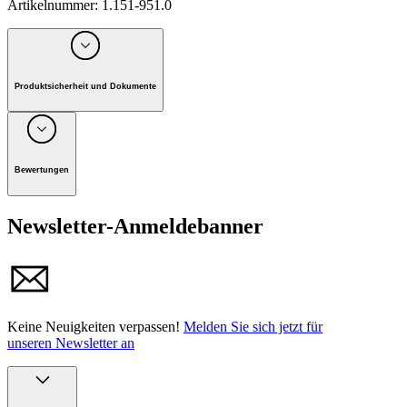
Artikelnummer
:
1.151-951.0
Produktsicherheit und Dokumente
Unternehmen: Alfred Kärcher GmbH, Maculangasse 4, A-
1220 Wien
Bewertungen
Handbuch
Newsletter-Anmeldebanner
Keine Neuigkeiten verpassen!
Melden Sie sich jetzt für
unseren Newsletter an