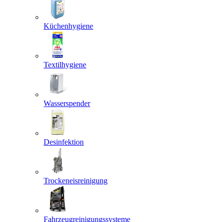
Küchenhygiene
Textilhygiene
Wasserspender
Desinfektion
Trockeneisreinigung
Fahrzeugreinigungssysteme