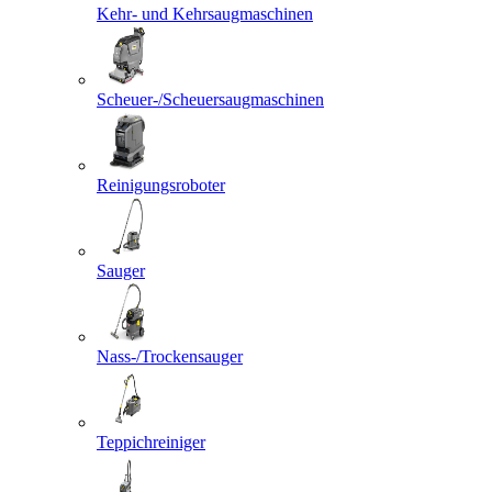
Kehr- und Kehrsaugmaschinen
Scheuer-/Scheuersaugmaschinen
Reinigungsroboter
Sauger
Nass-/Trockensauger
Teppichreiniger