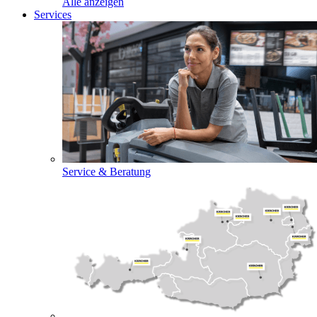
Alle anzeigen
Services
Service & Beratung