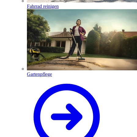
Fahrrad reinigen
Gartenpflege