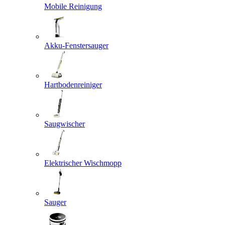
Mobile Reinigung
Akku-Fenstersauger
Hartbodenreiniger
Saugwischer
Elektrischer Wischmopp
Sauger