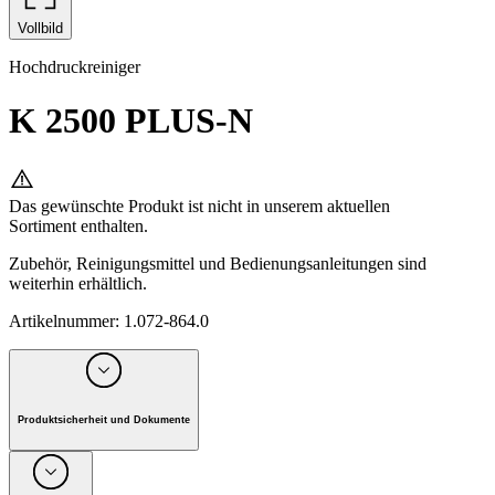
Vollbild
Hochdruckreiniger
K 2500 PLUS-N
Das gewünschte Produkt ist nicht in unserem aktuellen
Sortiment enthalten.
Zubehör, Reinigungsmittel und Bedienungsanleitungen sind
weiterhin erhältlich.
Artikelnummer
:
1.072-864.0
Produktsicherheit und Dokumente
Unternehmen: Alfred Kärcher GmbH, Maculangasse 4, A-
1220 Wien