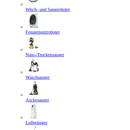
Wisch- und Saugroboter
Fensterputzroboter
Nass-/Trockensauger
Waschsauger
Aschesauger
Luftreiniger