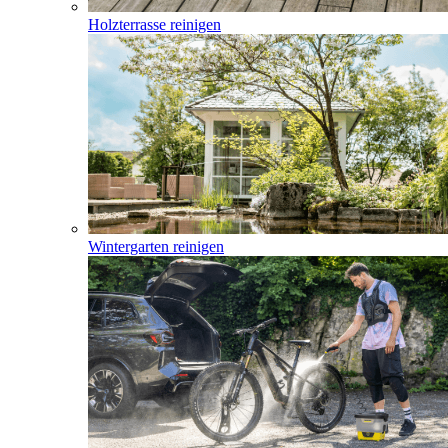
Holzterrasse reinigen
Wintergarten reinigen