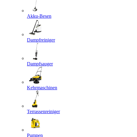
Akku-Besen
Dampfreiniger
Dampfsauger
Kehrmaschinen
Terrassenreiniger
Pumpen