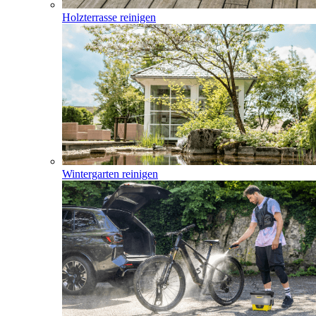
Holzterrasse reinigen
Wintergarten reinigen