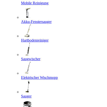
Mobile Reinigung
Akku-Fenstersauger
Hartbodenreiniger
Saugwischer
Elektrischer Wischmopp
Sauger