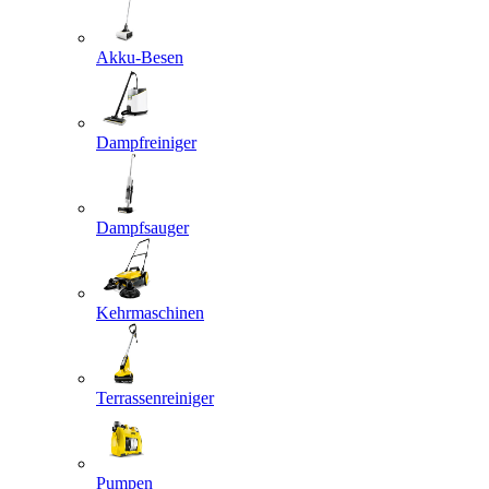
Akku-Besen
Dampfreiniger
Dampfsauger
Kehrmaschinen
Terrassenreiniger
Pumpen