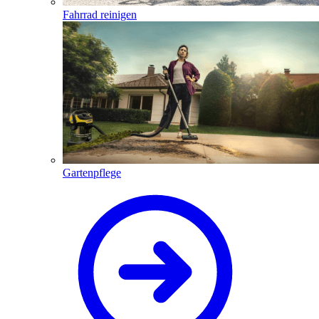
Fahrrad reinigen
Gartenpflege