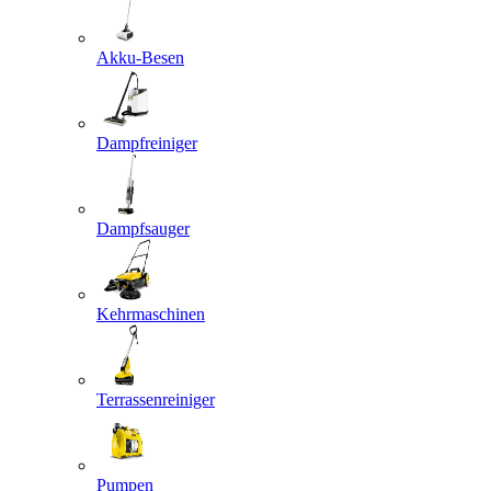
Akku-Besen
Dampfreiniger
Dampfsauger
Kehrmaschinen
Terrassenreiniger
Pumpen