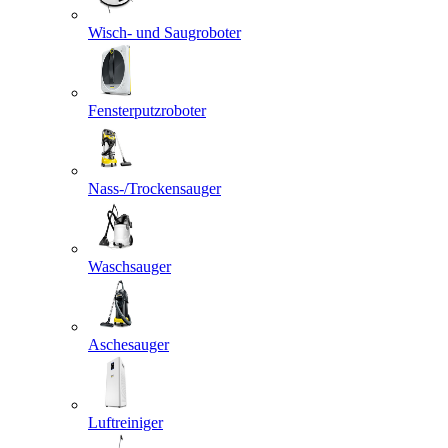
Wisch- und Saugroboter
Fensterputzroboter
Nass-/Trockensauger
Waschsauger
Aschesauger
Luftreiniger