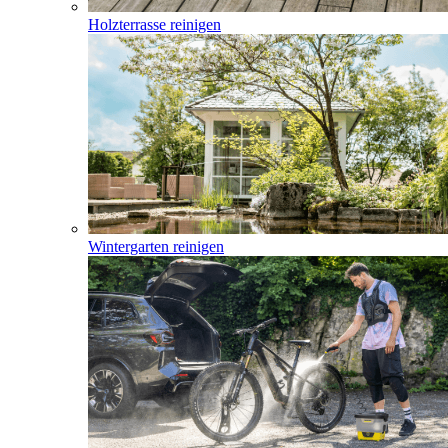
Holzterrasse reinigen
Wintergarten reinigen