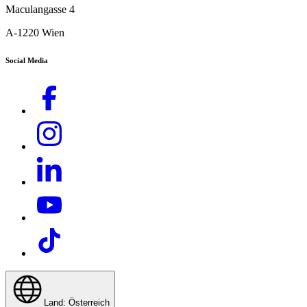
Maculangasse 4
A-1220 Wien
Social Media
Download PDF
Land: Österreich