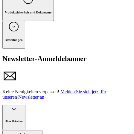
Produktsicherheit und Dokumente
Unternehmen: Alfred Kärcher GmbH, Maculangasse 4, A-
1220 Wien
Bewertungen
Newsletter-Anmeldebanner
Keine Neuigkeiten verpassen!
Melden Sie sich jetzt für
unseren Newsletter an
Über Kärcher