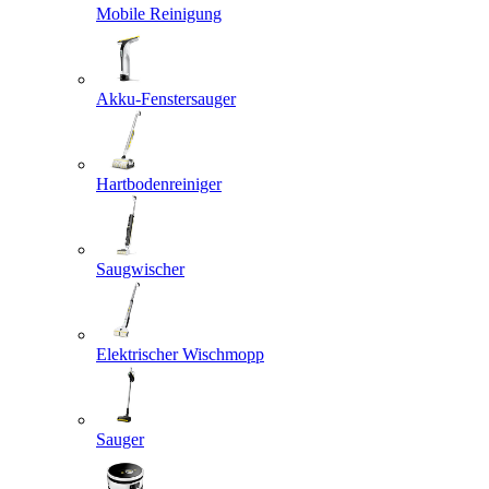
Mobile Reinigung
Akku-Fenstersauger
Hartbodenreiniger
Saugwischer
Elektrischer Wischmopp
Sauger