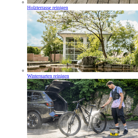
Holzterrasse reinigen
Wintergarten reinigen