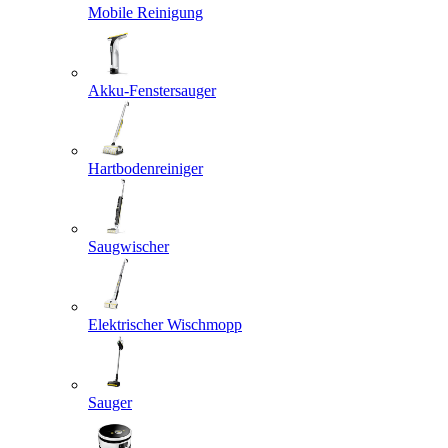
Mobile Reinigung
Akku-Fenstersauger
Hartbodenreiniger
Saugwischer
Elektrischer Wischmopp
Sauger