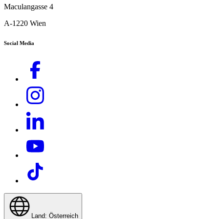
Maculangasse 4
A-1220 Wien
Social Media
Download PDF
Land: Österreich