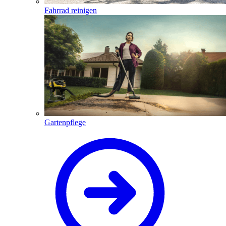
Fahrrad reinigen
Gartenpflege