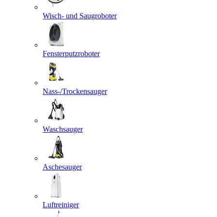
Wisch- und Saugroboter
Fensterputzroboter
Nass-/Trockensauger
Waschsauger
Aschesauger
Luftreiniger