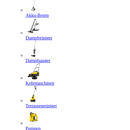
Akku-Besen
Dampfreiniger
Dampfsauger
Kehrmaschinen
Terrassenreiniger
Pumpen