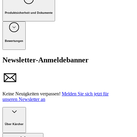
Produktsicherheit und Dokumente
Unternehmen: Alfred Kärcher GmbH, Maculangasse 4, A-
1220 Wien
Bewertungen
Newsletter-Anmeldebanner
Keine Neuigkeiten verpassen!
Melden Sie sich jetzt für
unseren Newsletter an
Über Kärcher