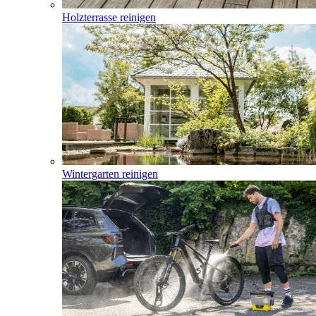
Holzterrasse reinigen
Wintergarten reinigen