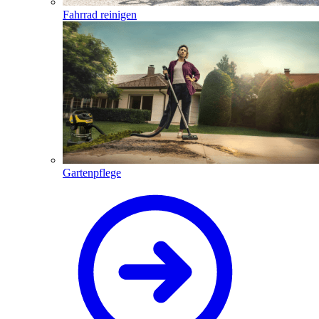
Fahrrad reinigen
Gartenpflege