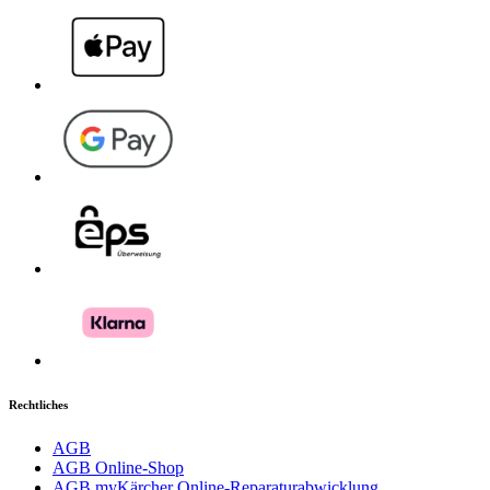
Rechtliches
AGB
AGB Online-Shop
AGB myKärcher Online-Reparaturabwicklung