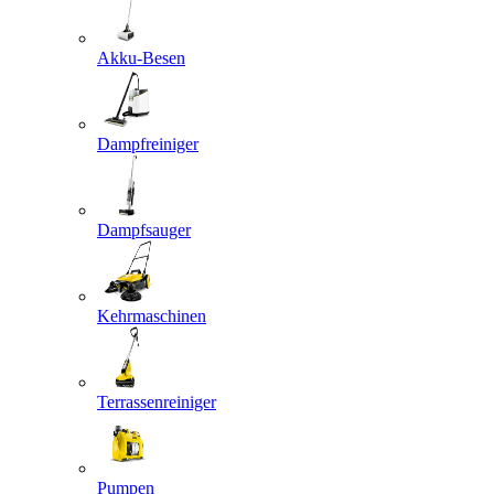
Akku-Besen
Dampfreiniger
Dampfsauger
Kehrmaschinen
Terrassenreiniger
Pumpen