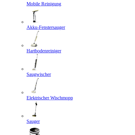
Mobile Reinigung
Akku-Fenstersauger
Hartbodenreiniger
Saugwischer
Elektrischer Wischmopp
Sauger