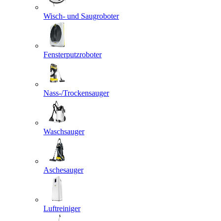
Wisch- und Saugroboter
Fensterputzroboter
Nass-/Trockensauger
Waschsauger
Aschesauger
Luftreiniger