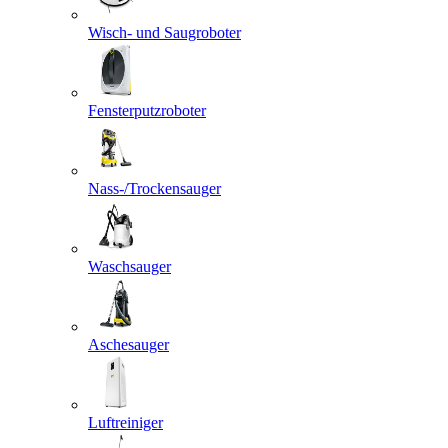
Wisch- und Saugroboter
Fensterputzroboter
Nass-/Trockensauger
Waschsauger
Aschesauger
Luftreiniger