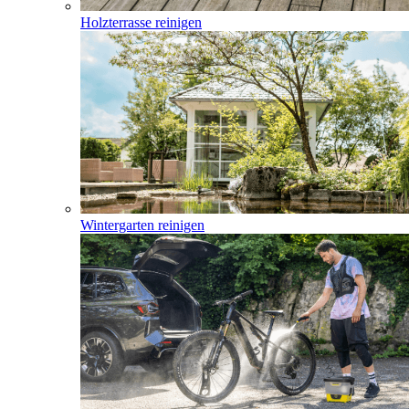
Holzterrasse reinigen
Wintergarten reinigen