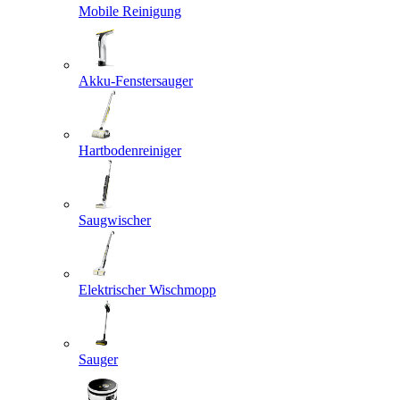
Mobile Reinigung
Akku-Fenstersauger
Hartbodenreiniger
Saugwischer
Elektrischer Wischmopp
Sauger