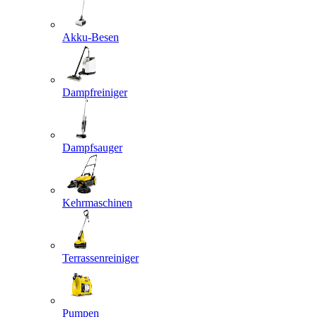
Akku-Besen
Dampfreiniger
Dampfsauger
Kehrmaschinen
Terrassenreiniger
Pumpen