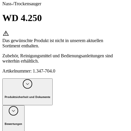
Nass-/Trockensauger
WD 4.250
Das gewünschte Produkt ist nicht in unserem aktuellen
Sortiment enthalten.
Zubehör, Reinigungsmittel und Bedienungsanleitungen sind
weiterhin erhältlich.
Artikelnummer
:
1.347-704.0
Produktsicherheit und Dokumente
Unternehmen: Alfred Kärcher GmbH, Maculangasse 4, A-
1220 Wien
Bewertungen