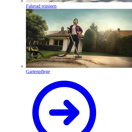
Fahrrad reinigen
Gartenpflege