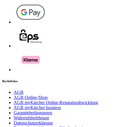
Rechtliches
AGB
AGB Online-Shop
AGB myKärcher Online-Reparaturabwicklung
AGB myKärcher business
Garantiebedingungen
Widerrufsbelehrung
Datenschutzerklärung