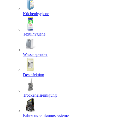
Küchenhygiene
Textilhygiene
Wasserspender
Desinfektion
Trockeneisreinigung
Fahrzeugreinigungssysteme