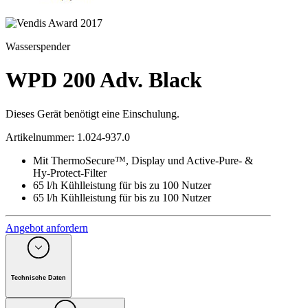
Wasserspender
WPD 200 Adv. Black
Dieses Gerät benötigt eine Einschulung.
Artikelnummer
:
1.024-937.0
Mit ThermoSecure™, Display und Active-Pure- &
Hy-Protect-Filter
65 l/h Kühlleistung für bis zu 100 Nutzer
65 l/h Kühlleistung für bis zu 100 Nutzer
Angebot anfordern
Technische Daten
Anzahl der Stromphasen
(
Ph
)
1