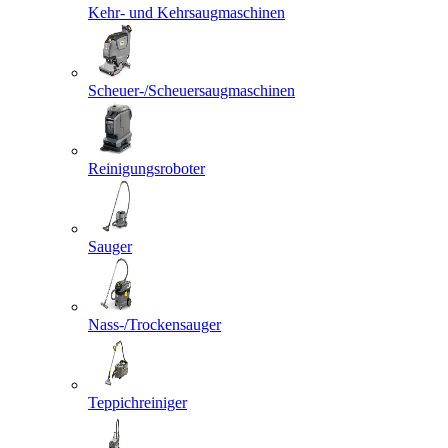
Kehr- und Kehrsaugmaschinen
Scheuer-/Scheuersaugmaschinen
Reinigungsroboter
Sauger
Nass-/Trockensauger
Teppichreiniger