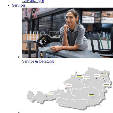
Alle anzeigen
Services
Service & Beratung