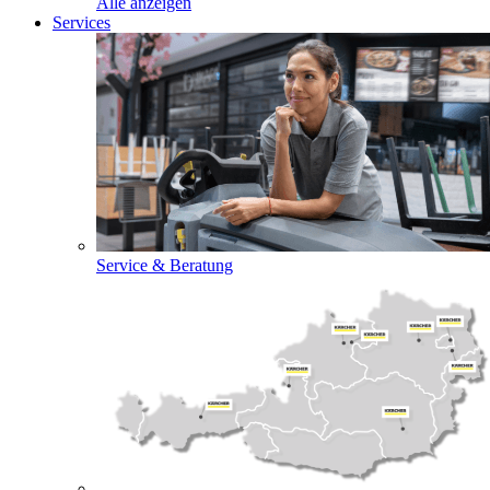
Alle anzeigen
Services
Service & Beratung