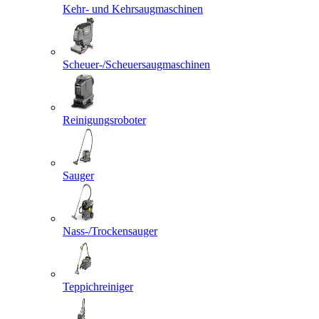
Kehr- und Kehrsaugmaschinen
Scheuer-/Scheuersaugmaschinen
Reinigungsroboter
Sauger
Nass-/Trockensauger
Teppichreiniger