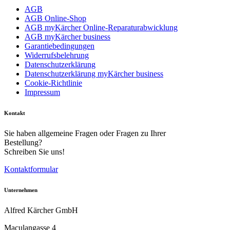
AGB
AGB Online-Shop
AGB myKärcher Online-Reparaturabwicklung
AGB myKärcher business
Garantiebedingungen
Widerrufsbelehrung
Datenschutzerklärung
Datenschutzerklärung myKärcher business
Cookie-Richtlinie
Impressum
Kontakt
Sie haben allgemeine Fragen oder Fragen zu Ihrer
Bestellung?
Schreiben Sie uns!
Kontaktformular
Unternehmen
Alfred Kärcher GmbH
Maculangasse 4