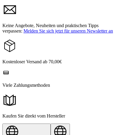
Keine Angebote, Neuheiten und praktischen Tipps
verpassen:
Melden Sie sich jetzt für unseren Newsletter an
Kostenloser Versand ab 70,00€
Viele Zahlungsmethoden
Kaufen Sie direkt vom Hersteller