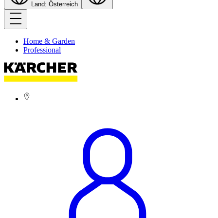
Land: Österreich
Home & Garden
Professional