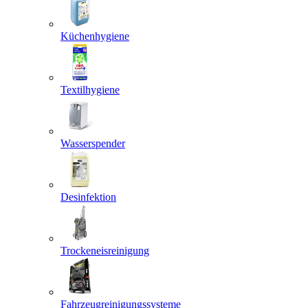
Küchenhygiene
Textilhygiene
Wasserspender
Desinfektion
Trockeneisreinigung
Fahrzeugreinigungssysteme