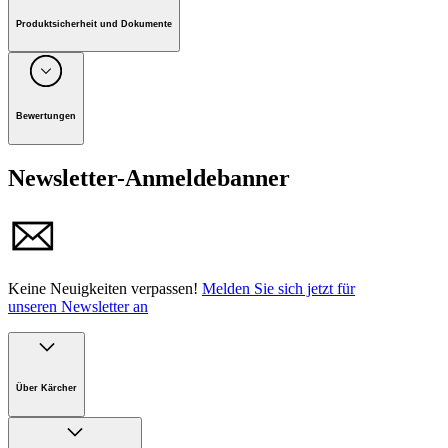
Produktsicherheit und Dokumente
Unternehmen: Alfred Kärcher GmbH, Maculangasse 4, A-
1220 Wien
Bewertungen
Produktinformationen
Newsletter-Anmeldebanner
Keine Neuigkeiten verpassen!
Melden Sie sich jetzt für
unseren Newsletter an
Über Kärcher
Unternehmen